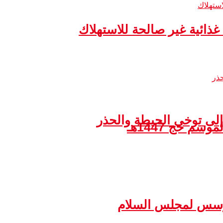
إلى توخي الحيطة والحذر
مؤسس لمجلس السلام