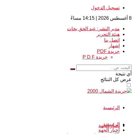
تسجيل الدخول
8 أغسطس 2026 | 14:15 مساءً
مدير النشر: عبد الحق بخات
هيئة التحرير
اتصل بنا
إشهار
جريدة PDF
جريدة P D F
أي نتيجة
عرض كل النتائج
الرئيسية
الرئيسية
أخبار الجهة
أخبار الجهة