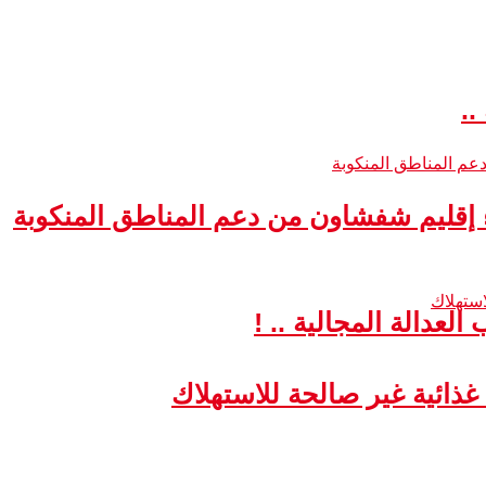
..
ء إقليم شفشاون من دعم المناطق المنكوبة
لعدالة المجالية .. !