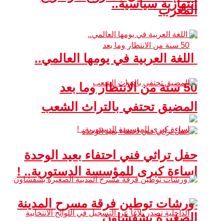
انتهازية سياسية..
المغرب
اللغة العربية في يومها العالمي..
50 سنة من الانتظار وما بعد
المضيق تحتفي بالتراث الشعب
حفل تراثي فني احتفاء بعيد الوحدة
إساءة كبرى للمؤسسة الدستورية.. !
ورشات توطين فرقة مسرح المدينة
الصغيرة بشفشاون