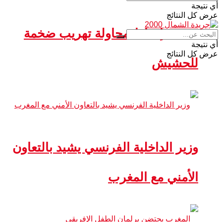
أي نتيجة
عرض كل النتائج
سبتة.. إحباط محاولة تهريب ضخمة
أي نتيجة
عرض كل النتائج
للحشيش
وزير الداخلية الفرنسي يشيد بالتعاون
الأمني مع المغرب