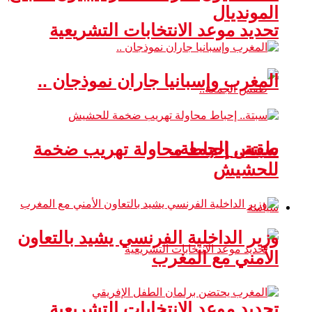
المونديال
تحديد موعد الانتخابات التشريعية
المغرب وإسبانيا جاران نموذجان ..
طقس الجمعة..
سبتة.. إحباط محاولة تهريب ضخمة
للحشيش
سياسة
وزير الداخلية الفرنسي يشيد بالتعاون
الأمني مع المغرب
تحديد موعد الانتخابات التشريعية