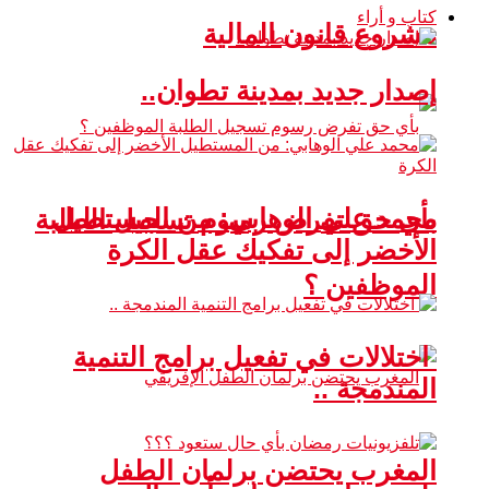
كتاب و أراء
مشروع قانون المالية
إصدار جديد بمدينة تطوان..
محمد علي الوهابي: من المستطيل
بأي حق تفرض رسوم تسجيل الطلبة
الأخضر إلى تفكيك عقل الكرة
الموظفين ؟
اختلالات في تفعيل برامج التنمية
المندمجة ..
المغرب يحتضن برلمان الطفل