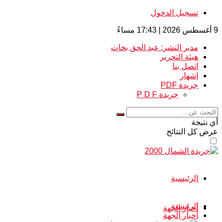
تسجيل الدخول
9 أغسطس 2026 | 17:43 مساءً
مدير النشر: عبد الحق بخات
هيئة التحرير
اتصل بنا
إشهار
جريدة PDF
جريدة P D F
أي نتيجة
عرض كل النتائج
الرئيسية
الرئيسية
أخبار الجهة
أخبار الجهة