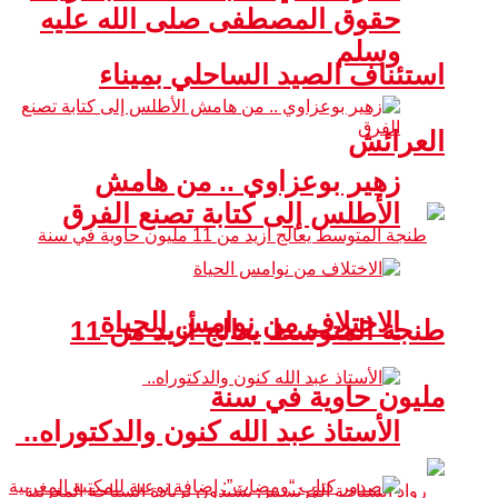
حقوق المصطفى صلى الله عليه
وسلم
استئناف الصيد الساحلي بميناء
العرائش
زهير بوعزاوي .. من هامش
الأطلس إلى كتابة تصنع الفرق
الاختلاف من نوامس الحياة
طنجة المتوسط يعالج أزيد من 11
مليون حاوية في سنة
الأستاذ عبد الله كنون والدكتوراه..