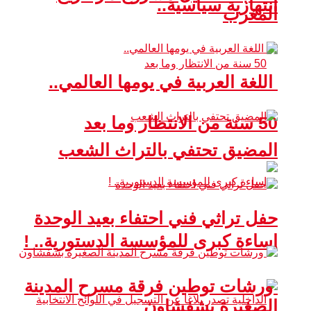
انتهازية سياسية..
المغرب
اللغة العربية في يومها العالمي..
50 سنة من الانتظار وما بعد
المضيق تحتفي بالتراث الشعب
حفل تراثي فني احتفاء بعيد الوحدة
إساءة كبرى للمؤسسة الدستورية.. !
ورشات توطين فرقة مسرح المدينة
الصغيرة بشفشاون