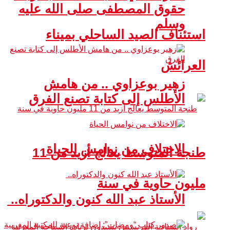
حقوق المصطفى صلى الله عليه
وسلم
استئناف الصيد الساحلي بميناء
العرائش
زهير بوعزاوي .. من هامش
الأطلس إلى كتابة تصنع الفرق
الاختلاف من نوامس الحياة
طنجة المتوسط يعالج أزيد من 11
مليون حاوية في سنة
الأستاذ عبد الله كنون والدكتوراه..