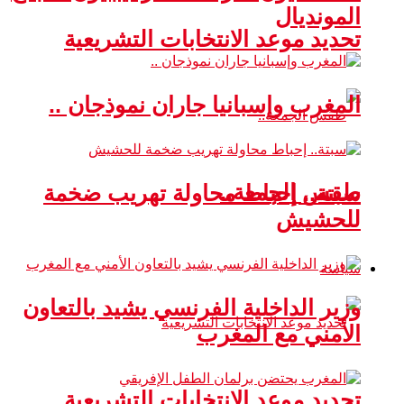
المونديال
تحديد موعد الانتخابات التشريعية
المغرب وإسبانيا جاران نموذجان ..
طقس الجمعة..
سبتة.. إحباط محاولة تهريب ضخمة
للحشيش
سياسة
وزير الداخلية الفرنسي يشيد بالتعاون
الأمني مع المغرب
تحديد موعد الانتخابات التشريعية