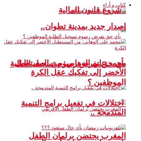
كتاب و أراء
مشروع قانون المالية
إصدار جديد بمدينة تطوان..
محمد علي الوهابي: من المستطيل
بأي حق تفرض رسوم تسجيل الطلبة
الأخضر إلى تفكيك عقل الكرة
الموظفين ؟
اختلالات في تفعيل برامج التنمية
المندمجة ..
المغرب يحتضن برلمان الطفل