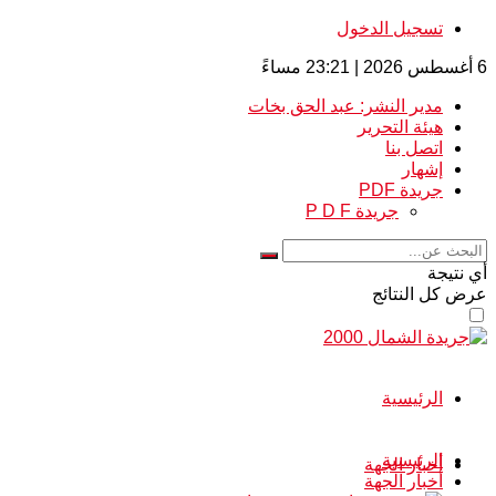
تسجيل الدخول
6 أغسطس 2026 | 23:21 مساءً
مدير النشر: عبد الحق بخات
هيئة التحرير
اتصل بنا
إشهار
جريدة PDF
جريدة P D F
أي نتيجة
عرض كل النتائج
الرئيسية
الرئيسية
أخبار الجهة
أخبار الجهة