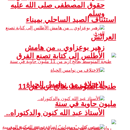
حقوق المصطفى صلى الله عليه
وسلم
استئناف الصيد الساحلي بميناء
العرائش
زهير بوعزاوي .. من هامش
الأطلس إلى كتابة تصنع الفرق
الاختلاف من نوامس الحياة
طنجة المتوسط يعالج أزيد من 11
مليون حاوية في سنة
الأستاذ عبد الله كنون والدكتوراه..