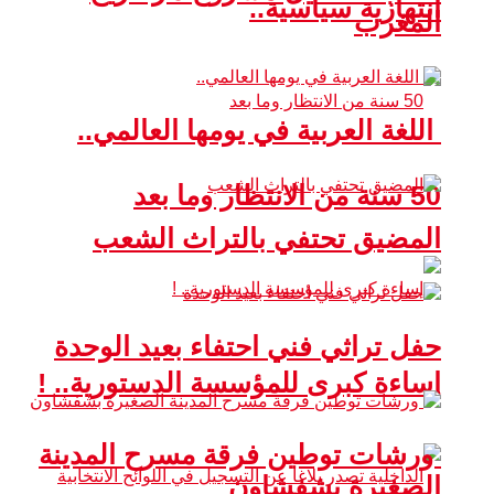
انتهازية سياسية..
المغرب
اللغة العربية في يومها العالمي..
50 سنة من الانتظار وما بعد
المضيق تحتفي بالتراث الشعب
حفل تراثي فني احتفاء بعيد الوحدة
إساءة كبرى للمؤسسة الدستورية.. !
ورشات توطين فرقة مسرح المدينة
الصغيرة بشفشاون