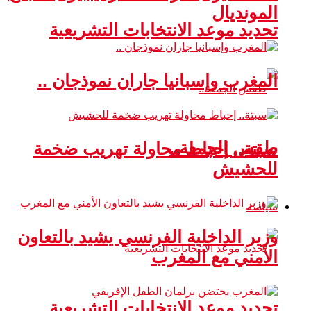
المونديال
تحديد موعد الانتخابات التشريعية
المغرب وإسبانيا جاران نموذجان ..
طقس الجمعة..
سبتة.. إحباط محاولة تهريب ضخمة
للحشيش
سياسة
وزير الداخلية الفرنسي يشيد بالتعاون
الأمني مع المغرب
تحديد موعد الانتخابات التشريعية