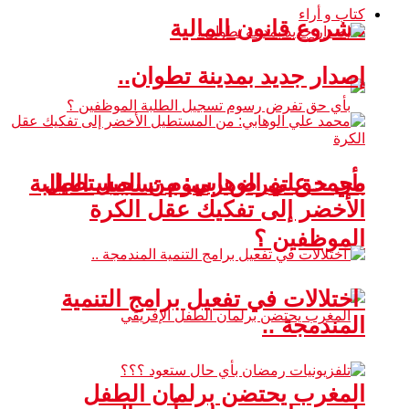
كتاب و أراء
مشروع قانون المالية
إصدار جديد بمدينة تطوان..
محمد علي الوهابي: من المستطيل
بأي حق تفرض رسوم تسجيل الطلبة
الأخضر إلى تفكيك عقل الكرة
الموظفين ؟
اختلالات في تفعيل برامج التنمية
المندمجة ..
المغرب يحتضن برلمان الطفل