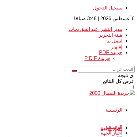
تسجيل الدخول
6 أغسطس 2026 | 3:48 صباحًا
مدير النشر: عبد الحق بخات
هيئة التحرير
اتصل بنا
إشهار
جريدة PDF
جريدة P D F
أي نتيجة
عرض كل النتائج
الرئيسية
الرئيسية
أخبار الجهة
أخبار الجهة