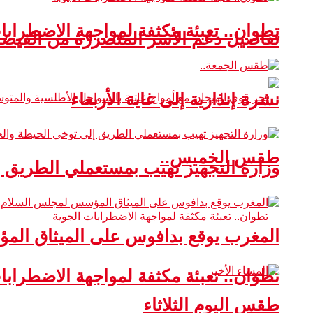
تطوان.. تعبئة مكثفة لمواجهة الاضطرابا
تفاصيل دعم الأسر المتضررة من الفيضا
نشرة إنذارية إلى غاية الأربعاء
طقس الخميس..
وزارة التجهيز تهيب بمستعملي الطريق 
المغرب يوقع بدافوس على الميثاق ال
تطوان.. تعبئة مكثفة لمواجهة الاضطرابا
طقس اليوم الثلاثاء