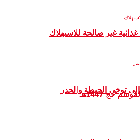
إلى توخي الحيطة والحذر