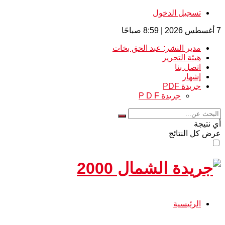
تسجيل الدخول
7 أغسطس 2026 | 8:59 صباحًا
مدير النشر: عبد الحق بخات
هيئة التحرير
اتصل بنا
إشهار
جريدة PDF
جريدة P D F
أي نتيجة
عرض كل النتائج
جريدة الشمال 0
الرئيسية