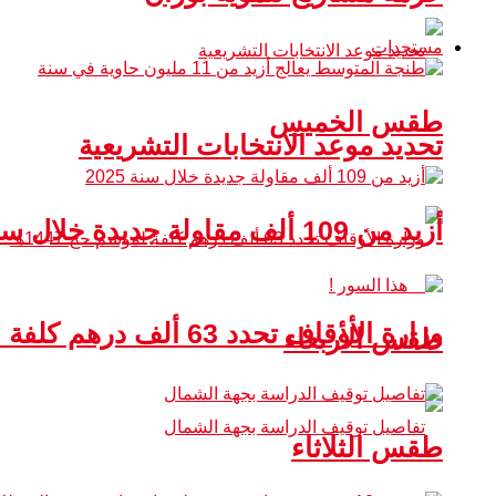
مستجدات
طقس الخميس
تحديد موعد الانتخابات التشريعية
أزيد من 109 ألف مقاولة جديدة خلال سنة 2025
وزارة الأوقاف تحدد 63 ألف درهم كلفة لموسم حج 1447هـ
طقس الأربعاء
طقس الثلاثاء