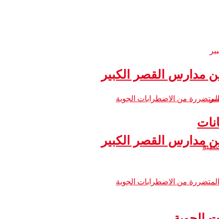
 مدارس القصر الكبير
نات
 مدارس القصر الكبير
ت الجوية