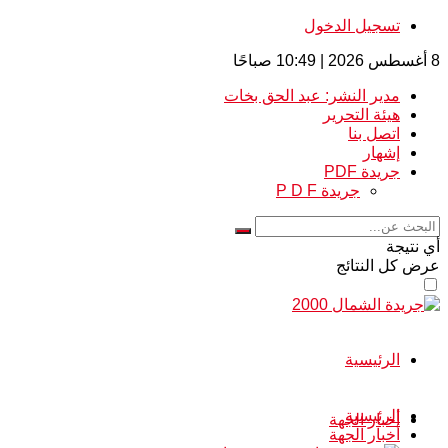
تسجيل الدخول
8 أغسطس 2026 | 10:49 صباحًا
مدير النشر: عبد الحق بخات
هيئة التحرير
اتصل بنا
إشهار
جريدة PDF
جريدة P D F
أي نتيجة
عرض كل النتائج
الرئيسية
الرئيسية
أخبار الجهة
أخبار الجهة