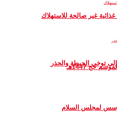
إلى توخي الحيطة والحذر
مؤسس لمجلس السلام