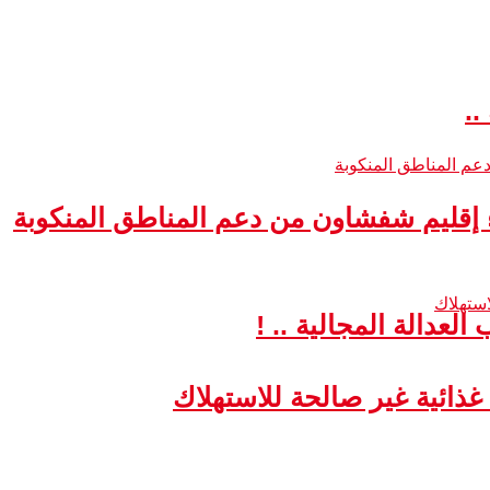
..
ء إقليم شفشاون من دعم المناطق المنكوبة
لعدالة المجالية .. !