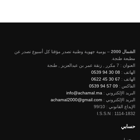
الشمال 2000
– يومية جهوية وطنية تصدر مؤقتا كل أسبوع تصدر عن
مطبعة طنجة.
العنوان : 7 مكرر , زنقة عمر بن عبدالعزيز , طنجة
الهاتف :
08 30 94 0539
الهاتف :
67 30 45 0622
الفاكس :
09 57 94 0539
البريد الإلكتروني :
info@achamal.ma
البريد الإلكتروني :
achamal2000@gmail.com
الإيداع القانوني : 99/10
I.S.S.N : 1114-1832
حسابي
– حسابي