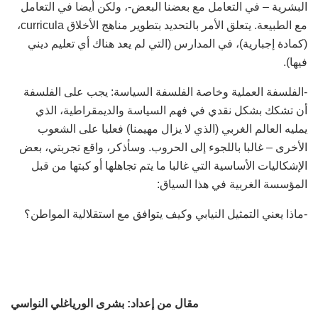
البشرية – في التعامل مع بعضنا البعض-، ولكن أيضا في التعامل
مع الطبيعة. يتعلق الأمر بالتحديد بتطوير مناهج الأخلاق curricula،
(كمادة إجبارية)، في المدارس (التي لم يعد هناك أي تعليم ديني
فيها).
-الفلسفة العملية وخاصة الفلسفة السياسة: يجب على الفلسفة
أن تشكك بشكل نقدي في فهم السياسة والديمقراطية، الذي
يمليه العالم الغربي (الذي لا يزال مهيمنا) فعليا على الشعوب
الأخرى – غالبا باللجوء إلى الحروب. وسأذكر، واقع تجربتي، بعض
الإشكاليات الأساسية التي غالبا ما يتم تجاهلها أو كبتها من قبل
المؤسسة الغربية في هذا السياق:
-ماذا يعني التمثيل النيابي وكيف يتوافق مع استقلالية المواطن؟
مقال من إعداد: بشرى الورياغلي النواسي