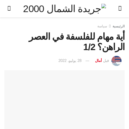
الرئيسية
سياسة
أية مهام للفلسفة في العصر
الراهن؟ 1/2
قبل
أمال
28 يوليو، 2022