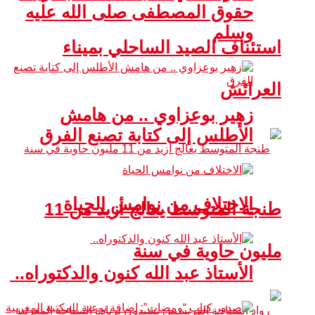
حقوق المصطفى صلى الله عليه
وسلم
استئناف الصيد الساحلي بميناء
العرائش
زهير بوعزاوي .. من هامش
الأطلس إلى كتابة تصنع الفرق
الاختلاف من نوامس الحياة
طنجة المتوسط يعالج أزيد من 11
مليون حاوية في سنة
الأستاذ عبد الله كنون والدكتوراه..