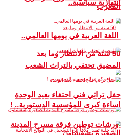
انتهازية سياسية..
المغرب
اللغة العربية في يومها العالمي..
50 سنة من الانتظار وما بعد
المضيق تحتفي بالتراث الشعب
حفل تراثي فني احتفاء بعيد الوحدة
إساءة كبرى للمؤسسة الدستورية.. !
ورشات توطين فرقة مسرح المدينة
الصغيرة بشفشاون