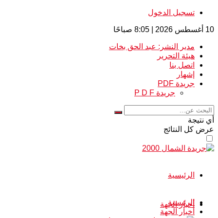
تسجيل الدخول
10 أغسطس 2026 | 8:05 صباحًا
مدير النشر: عبد الحق بخات
هيئة التحرير
اتصل بنا
إشهار
جريدة PDF
جريدة P D F
أي نتيجة
عرض كل النتائج
الرئيسية
الرئيسية
أخبار الجهة
أخبار الجهة