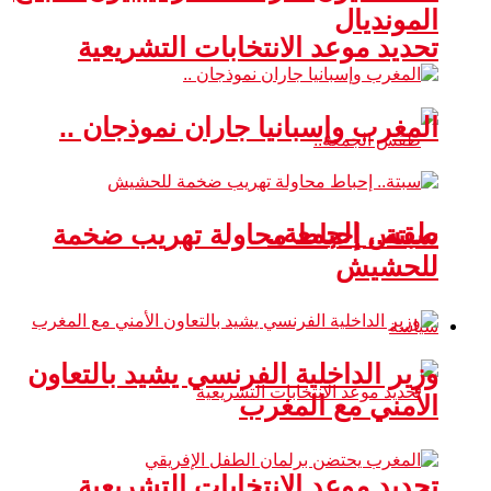
المونديال
تحديد موعد الانتخابات التشريعية
المغرب وإسبانيا جاران نموذجان ..
طقس الجمعة..
سبتة.. إحباط محاولة تهريب ضخمة
للحشيش
سياسة
وزير الداخلية الفرنسي يشيد بالتعاون
الأمني مع المغرب
تحديد موعد الانتخابات التشريعية