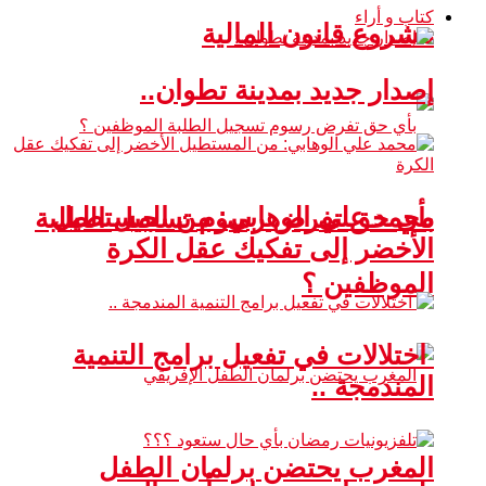
كتاب و أراء
مشروع قانون المالية
إصدار جديد بمدينة تطوان..
محمد علي الوهابي: من المستطيل
بأي حق تفرض رسوم تسجيل الطلبة
الأخضر إلى تفكيك عقل الكرة
الموظفين ؟
اختلالات في تفعيل برامج التنمية
المندمجة ..
المغرب يحتضن برلمان الطفل