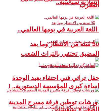
انتهازية سياسية..
المغرب
اللغة العربية في يومها العالمي..
50 سنة من الانتظار وما بعد
المضيق تحتفي بالتراث الشعب
حفل تراثي فني احتفاء بعيد الوحدة
إساءة كبرى للمؤسسة الدستورية.. !
ورشات توطين فرقة مسرح المدينة
الصغيرة بشفشاون