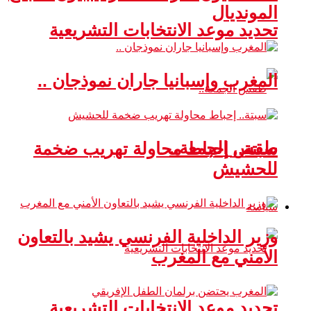
المونديال
تحديد موعد الانتخابات التشريعية
المغرب وإسبانيا جاران نموذجان ..
طقس الجمعة..
سبتة.. إحباط محاولة تهريب ضخمة
للحشيش
سياسة
وزير الداخلية الفرنسي يشيد بالتعاون
الأمني مع المغرب
تحديد موعد الانتخابات التشريعية