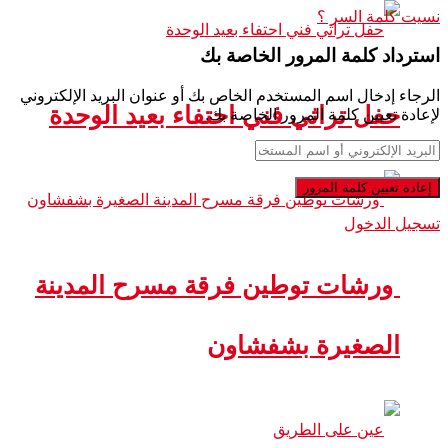
نسيت كلمة السر ؟
استرداد كلمة المرور الخاصة بك
الرجاء إدخال اسم المستخدم الخاص بك أو عنوان البريد الإلكتروني
حفل تراثي فني احتفاء بعيد الوحدة
لإعادة تعيين كلمة المرور الخاصة بك.
تسجيل الدخول
ورشات توطين فرقة مسرح المدينة
الصغيرة بشفشاون