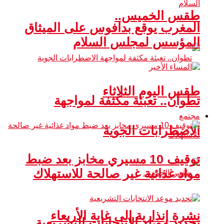
طقس الخميس..
المغرب يوقع بدافوس على الميثاق
المؤسس لمجلس السلام
طقس اليوم الثلاثاء
تطوان.. تعبئة مكثفة لمواجهة
مجتمع
الاضطرابات الجوية
توقيف 10 مسيري مخابز بعد ضبط
مواد غذائية غير صالحة للاستهلاك
نشرة إنذارية إلى غاية الأربعاء
تحديد موعد الانتخابات التشريعية