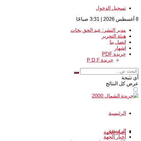
تسجيل الدخول
8 أغسطس 2026 | 3:31 صباحًا
مدير النشر: عبد الحق بخات
هيئة التحرير
اتصل بنا
إشهار
جريدة PDF
جريدة P D F
أي نتيجة
عرض كل النتائج
الرئيسية
الرئيسية
أخبار الجهة
أخبار الجهة