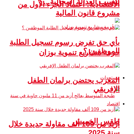
لتغييب العدالة المجالية .. !
الاقتصادية: اعتماد الجزء الأول من
مشروع قانون المالية
بأي حق تفرض رسوم تسجيل الطلبة
الموظفين ؟
حزمة مشاريع تنموية بوزان
مستجدات
المغرب يحتضن برلمان الطفل
الإفريقي
اقتصاد
طقس الخميس
أزيد من 109 ألف مقاولة جديدة خلال
سنة 2025