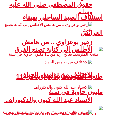
حقوق المصطفى صلى الله عليه
وسلم
استئناف الصيد الساحلي بميناء
العرائش
زهير بوعزاوي .. من هامش
الأطلس إلى كتابة تصنع الفرق
الاختلاف من نوامس الحياة
طنجة المتوسط يعالج أزيد من 11
مليون حاوية في سنة
الأستاذ عبد الله كنون والدكتوراه..