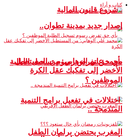
كتاب و أراء
مشروع قانون المالية
إصدار جديد بمدينة تطوان..
محمد علي الوهابي: من المستطيل
بأي حق تفرض رسوم تسجيل الطلبة
الأخضر إلى تفكيك عقل الكرة
الموظفين ؟
اختلالات في تفعيل برامج التنمية
المندمجة ..
المغرب يحتضن برلمان الطفل