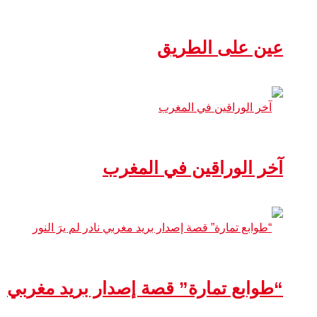
عين على الطريق
آخر الوراقين في المغرب
“طوابع تمارة” قصة إصدار بريد مغربي