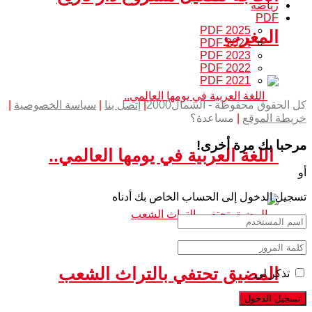
رياضة
PDF
PDF 2025
المغرب
PDF 2024
PDF 2023
PDF 2022
PDF 2021
كل الحقوق محفوظة - الشمال2000
|
إتصل بنا
|
سياسة الخصوصية
|
خريطة الموقع
|
مساعدة؟
مرحبا بك مرة أخرى!
اللغة العربية في يومها العالمي..
أو
تسجيل الدخول إلى الحساب الخاص بك أدناه
المضيق تحتفي بالتراث الشعب
تذكر لي