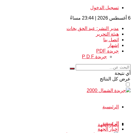
تسجيل الدخول
6 أغسطس 2026 | 23:44 مساءً
مدير النشر: عبد الحق بخات
هيئة التحرير
اتصل بنا
إشهار
جريدة PDF
جريدة P D F
أي نتيجة
عرض كل النتائج
الرئيسية
الرئيسية
أخبار الجهة
أخبار الجهة