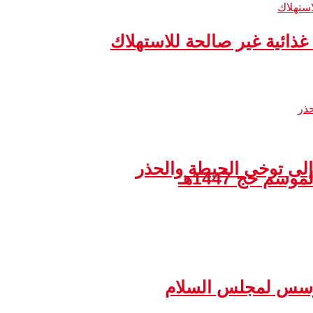
إلى توخي الحيطة والحذر
مؤسس لمجلس السلام