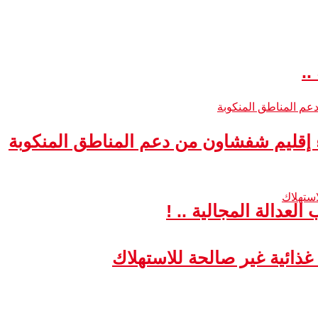
..
ء إقليم شفشاون من دعم المناطق المنكوبة
لعدالة المجالية .. !