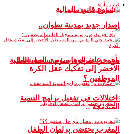
كتاب و أراء
مشروع قانون المالية
إصدار جديد بمدينة تطوان..
محمد علي الوهابي: من المستطيل
بأي حق تفرض رسوم تسجيل الطلبة
الأخضر إلى تفكيك عقل الكرة
الموظفين ؟
اختلالات في تفعيل برامج التنمية
المندمجة ..
المغرب يحتضن برلمان الطفل