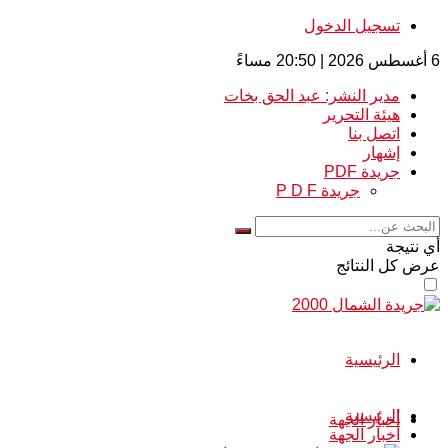
تسجيل الدخول
6 أغسطس 2026 | 20:50 مساءً
مدير النشر: عبد الحق بخات
هيئة التحرير
اتصل بنا
إشهار
جريدة PDF
جريدة P D F
أي نتيجة
عرض كل النتائج
الرئيسية
الرئيسية
أخبار الجهة
أخبار الجهة