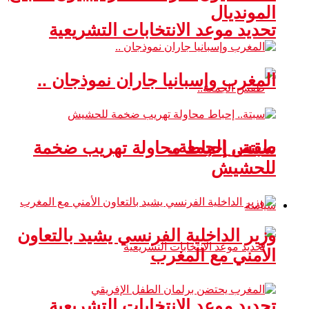
المونديال
تحديد موعد الانتخابات التشريعية
المغرب وإسبانيا جاران نموذجان ..
طقس الجمعة..
سبتة.. إحباط محاولة تهريب ضخمة
للحشيش
سياسة
وزير الداخلية الفرنسي يشيد بالتعاون
الأمني مع المغرب
تحديد موعد الانتخابات التشريعية