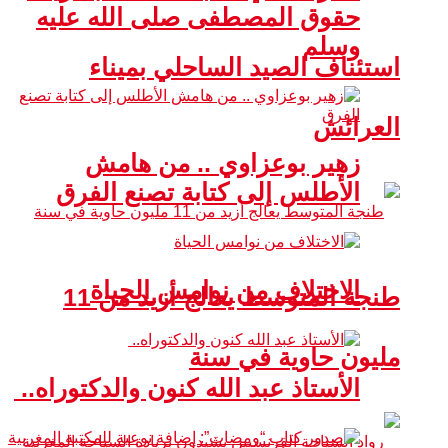
حقوق المصطفى صلى الله عليه
وسلم
استئناف الصيد الساحلي بميناء
العرائش
زهير بوعزاوي .. من هامش
الأطلس إلى كتابة تصنع الفرق
الاختلاف من نوامس الحياة
طنجة المتوسط يعالج أزيد من 11
مليون حاوية في سنة
الأستاذ عبد الله كنون والدكتوراه..