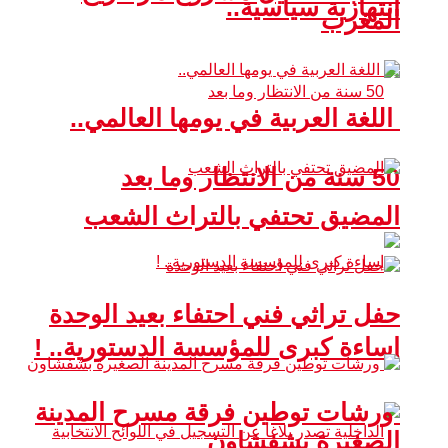
انتهازية سياسية..
المغرب
اللغة العربية في يومها العالمي..
50 سنة من الانتظار وما بعد
المضيق تحتفي بالتراث الشعب
حفل تراثي فني احتفاء بعيد الوحدة
إساءة كبرى للمؤسسة الدستورية.. !
ورشات توطين فرقة مسرح المدينة
الصغيرة بشفشاون