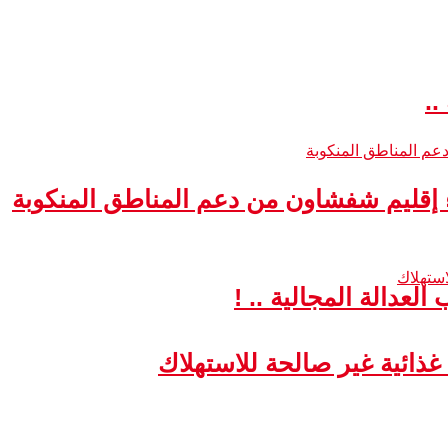
..
ء إقليم شفشاون من دعم المناطق المنكوبة
لعدالة المجالية .. !