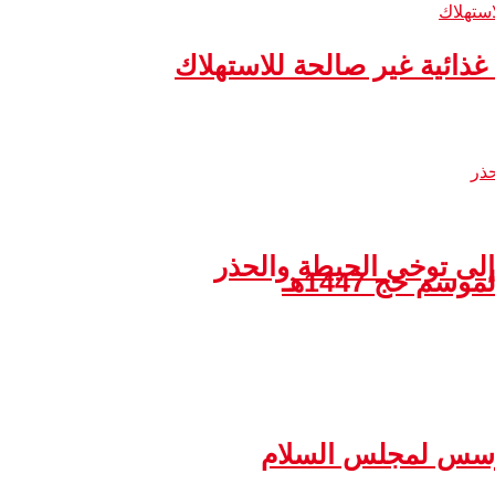
إلى توخي الحيطة والحذر
مؤسس لمجلس السلام