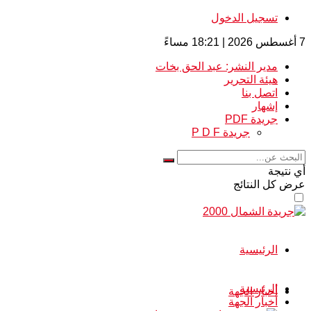
تسجيل الدخول
7 أغسطس 2026 | 18:21 مساءً
مدير النشر: عبد الحق بخات
هيئة التحرير
اتصل بنا
إشهار
جريدة PDF
جريدة P D F
أي نتيجة
عرض كل النتائج
الرئيسية
الرئيسية
أخبار الجهة
أخبار الجهة