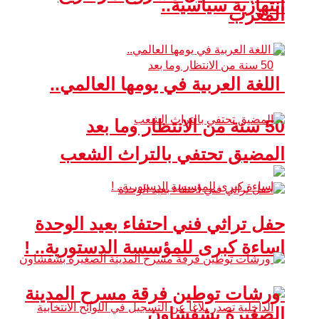
انتهازية سياسية..
المغرب
اللغة العربية في يومها العالمي..
50 سنة من الانتظار وما بعد
المضيق تحتفي بالتراث الشعب
حفل تراثي فني احتفاء بعيد الوحدة
إساءة كبرى للمؤسسة الدستورية.. !
ورشات توطين فرقة مسرح المدينة
الصغيرة بشفشاون