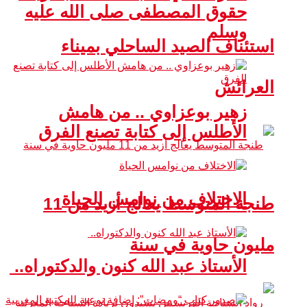
حقوق المصطفى صلى الله عليه
وسلم
استئناف الصيد الساحلي بميناء
العرائش
زهير بوعزاوي .. من هامش
الأطلس إلى كتابة تصنع الفرق
الاختلاف من نوامس الحياة
طنجة المتوسط يعالج أزيد من 11
مليون حاوية في سنة
الأستاذ عبد الله كنون والدكتوراه..