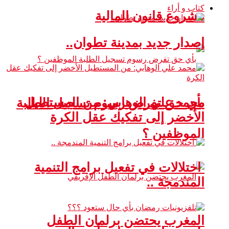
كتاب و أراء
مشروع قانون المالية
إصدار جديد بمدينة تطوان..
محمد علي الوهابي: من المستطيل
بأي حق تفرض رسوم تسجيل الطلبة
الأخضر إلى تفكيك عقل الكرة
الموظفين ؟
اختلالات في تفعيل برامج التنمية
المندمجة ..
المغرب يحتضن برلمان الطفل