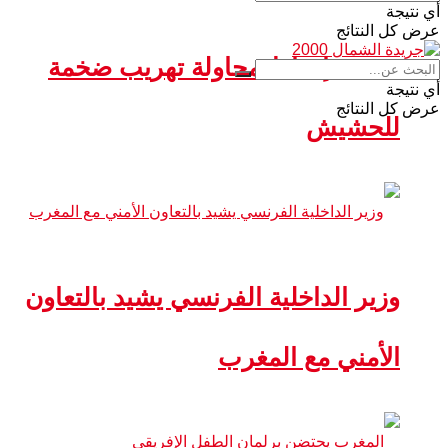
أي نتيجة
عرض كل النتائج
سبتة.. إحباط محاولة تهريب ضخمة
أي نتيجة
عرض كل النتائج
للحشيش
وزير الداخلية الفرنسي يشيد بالتعاون
الأمني مع المغرب