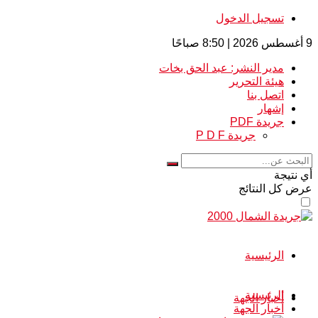
تسجيل الدخول
9 أغسطس 2026 | 8:50 صباحًا
مدير النشر: عبد الحق بخات
هيئة التحرير
اتصل بنا
إشهار
جريدة PDF
جريدة P D F
أي نتيجة
عرض كل النتائج
الرئيسية
الرئيسية
أخبار الجهة
أخبار الجهة