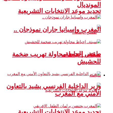
المونديال
تحديد موعد الانتخابات التشريعية
المغرب وإسبانيا جاران نموذجان ..
طقس الجمعة..
سبتة.. إحباط محاولة تهريب ضخمة
للحشيش
سياسة
وزير الداخلية الفرنسي يشيد بالتعاون
الأمني مع المغرب
تحديد موعد الانتخابات التشريعية