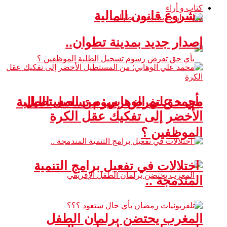
كتاب و أراء
مشروع قانون المالية
إصدار جديد بمدينة تطوان..
محمد علي الوهابي: من المستطيل
بأي حق تفرض رسوم تسجيل الطلبة
الأخضر إلى تفكيك عقل الكرة
الموظفين ؟
اختلالات في تفعيل برامج التنمية
المندمجة ..
المغرب يحتضن برلمان الطفل