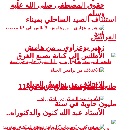
حقوق المصطفى صلى الله عليه
وسلم
استئناف الصيد الساحلي بميناء
العرائش
زهير بوعزاوي .. من هامش
الأطلس إلى كتابة تصنع الفرق
الاختلاف من نوامس الحياة
طنجة المتوسط يعالج أزيد من 11
مليون حاوية في سنة
الأستاذ عبد الله كنون والدكتوراه..