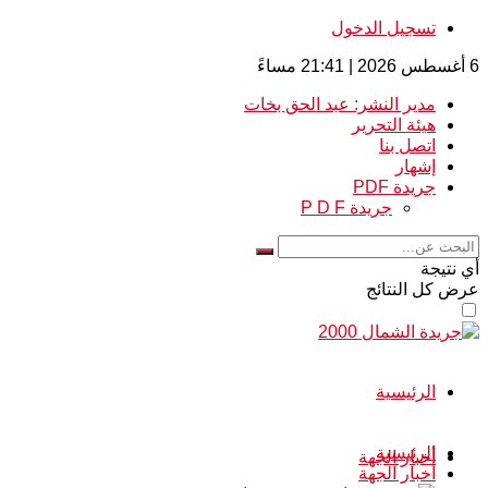
تسجيل الدخول
6 أغسطس 2026 | 21:41 مساءً
مدير النشر: عبد الحق بخات
هيئة التحرير
اتصل بنا
إشهار
جريدة PDF
جريدة P D F
أي نتيجة
عرض كل النتائج
الرئيسية
الرئيسية
أخبار الجهة
أخبار الجهة