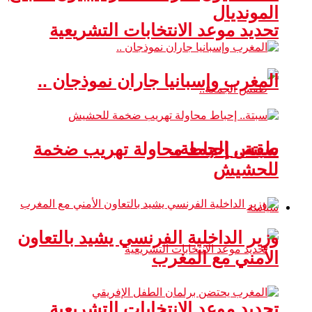
المونديال
تحديد موعد الانتخابات التشريعية
المغرب وإسبانيا جاران نموذجان ..
طقس الجمعة..
سبتة.. إحباط محاولة تهريب ضخمة
للحشيش
سياسة
وزير الداخلية الفرنسي يشيد بالتعاون
الأمني مع المغرب
تحديد موعد الانتخابات التشريعية