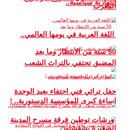
انتهازية سياسية..
المغرب
اللغة العربية في يومها العالمي..
50 سنة من الانتظار وما بعد
المضيق تحتفي بالتراث الشعب
حفل تراثي فني احتفاء بعيد الوحدة
إساءة كبرى للمؤسسة الدستورية.. !
ورشات توطين فرقة مسرح المدينة
الصغيرة بشفشاون