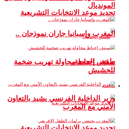
المونديال
تحديد موعد الانتخابات التشريعية
المغرب وإسبانيا جاران نموذجان ..
طقس الجمعة..
سبتة.. إحباط محاولة تهريب ضخمة
للحشيش
سياسة
وزير الداخلية الفرنسي يشيد بالتعاون
الأمني مع المغرب
تحديد موعد الانتخابات التشريعية