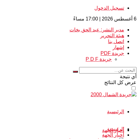
تسجيل الدخول
6 أغسطس 2026 | 17:00 مساءً
مدير النشر: عبد الحق بخات
هيئة التحرير
اتصل بنا
إشهار
جريدة PDF
جريدة P D F
أي نتيجة
عرض كل النتائج
الرئيسية
الرئيسية
أخبار الجهة
أخبار الجهة