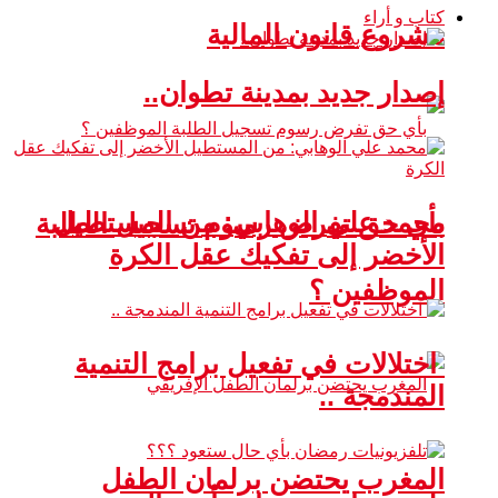
كتاب و أراء
مشروع قانون المالية
إصدار جديد بمدينة تطوان..
محمد علي الوهابي: من المستطيل
بأي حق تفرض رسوم تسجيل الطلبة
الأخضر إلى تفكيك عقل الكرة
الموظفين ؟
اختلالات في تفعيل برامج التنمية
المندمجة ..
المغرب يحتضن برلمان الطفل