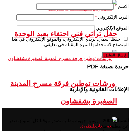
الاسم
*
البريد الإلكتروني
*
الموقع الإلكتروني
حفل تراثي فني احتفاء بعيد الوحدة
احفظ اسمي، بريدي الإلكتروني، والموقع الإلكتروني في هذا
المتصفح لاستخدامها المرة المقبلة في تعليقي.
جريدة بصيغة PDF
ورشات توطين فرقة مسرح المدينة
الإعلانات القانونية والإدارية
الصغيرة بشفشاون
الشمال 2000
– يومية جهوية وطنية تصدر مؤقتا كل أسبوع تصدر
عن مطبعة طنجة.