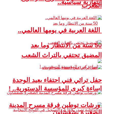
انتهازية سياسية..
المغرب
اللغة العربية في يومها العالمي..
50 سنة من الانتظار وما بعد
المضيق تحتفي بالتراث الشعب
حفل تراثي فني احتفاء بعيد الوحدة
إساءة كبرى للمؤسسة الدستورية.. !
ورشات توطين فرقة مسرح المدينة
الصغيرة بشفشاون