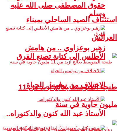
حقوق المصطفى صلى الله عليه
وسلم
استئناف الصيد الساحلي بميناء
العرائش
زهير بوعزاوي .. من هامش
الأطلس إلى كتابة تصنع الفرق
الاختلاف من نوامس الحياة
طنجة المتوسط يعالج أزيد من 11
مليون حاوية في سنة
الأستاذ عبد الله كنون والدكتوراه..