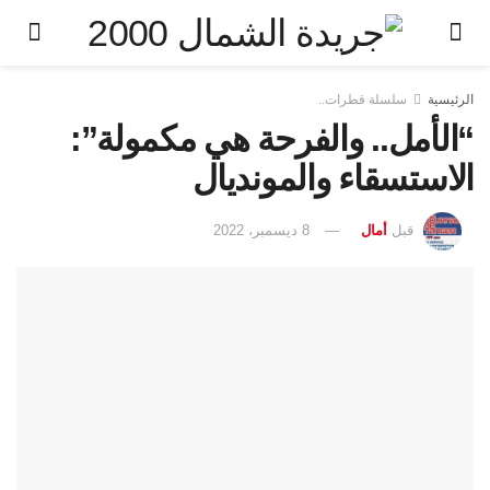
الرئيسية
سلسلة قطرات..
“الأمل.. والفرحة هي مكمولة”:
الاستسقاء والمونديال
قبل
أمال
8 ديسمبر، 2022