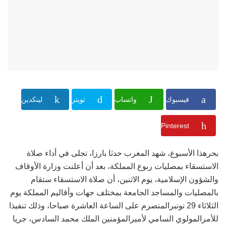
فيسبوك
واتساب
تويتر
لينكدين
Pinterest
بحرهذا الأسبوع، شهد المغرب حدثا بارزا، تجلى في أداء صلاة
الاستسقاء بمصليات ربوع المملكة، بعد أن أعلنت وزارة الأوقاف
والشؤون الإسلامية، يوم الاثنين، أن صلاة الاستسقاء ستقام
بالمصليات والمساجد الجامعة بمختلف جهات وأقاليم المملكة يوم
الثلاثاء 29 نونبرالمنصرم على الساعة العاشرة صباحا، وذلك تنفيذا
للأمرالمولوي السامي لأميرالمؤمنين الملك محمد السادس، جريا