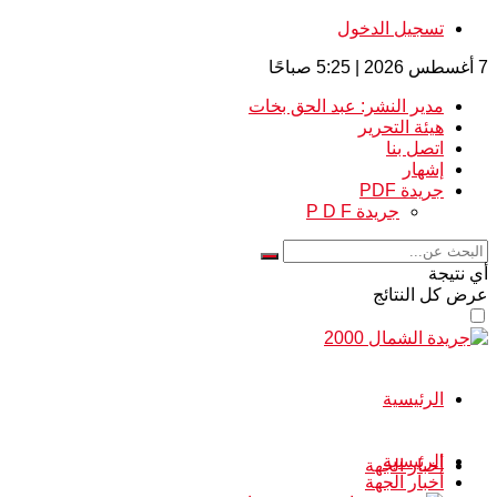
تسجيل الدخول
7 أغسطس 2026 | 5:25 صباحًا
مدير النشر: عبد الحق بخات
هيئة التحرير
اتصل بنا
إشهار
جريدة PDF
جريدة P D F
أي نتيجة
عرض كل النتائج
الرئيسية
الرئيسية
أخبار الجهة
أخبار الجهة