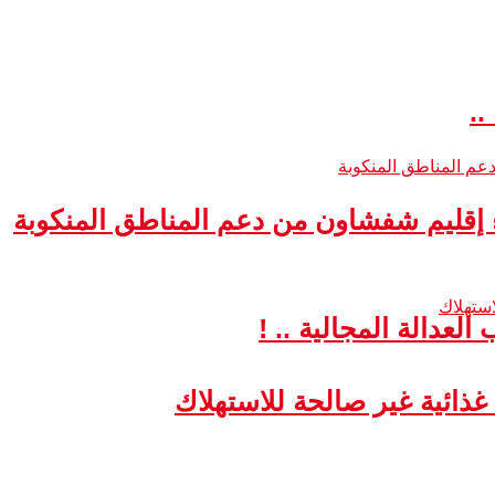
..
ء إقليم شفشاون من دعم المناطق المنكوبة
لعدالة المجالية .. !