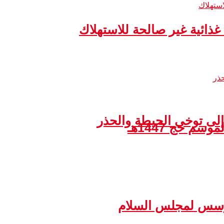
إلى توخي الحيطة والحذر
مؤسس لمجلس السلام