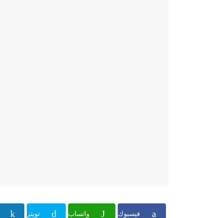
فيسبوك
واتساب
تويتر