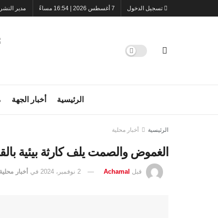
تسجيل الدخول
7 أغسطس 2026 | 16:54 مساءً
مدير النشر
الرئيسية
أخبار الجهة
م
الرئيسية
أخبار محلية
الغموض والصمت يلف كارثة بيئية بالق
قبل
Achamal
2 نوفمبر، 2024
في
أخبار محلية