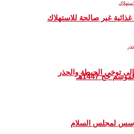
إلى توخي الحيطة والحذر
مؤسس لمجلس السلام