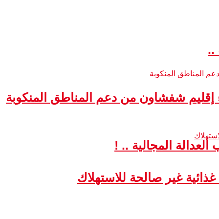
..
ء إقليم شفشاون من دعم المناطق المنكوبة
لعدالة المجالية .. !