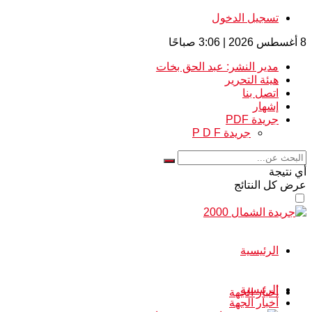
تسجيل الدخول
8 أغسطس 2026 | 3:06 صباحًا
مدير النشر: عبد الحق بخات
هيئة التحرير
اتصل بنا
إشهار
جريدة PDF
جريدة P D F
أي نتيجة
عرض كل النتائج
الرئيسية
الرئيسية
أخبار الجهة
أخبار الجهة