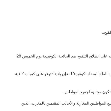
قيح..
وما زاد من أهمية الالتفاتة الملكية الفريدة إشراف جلالته على انطلاق التلقيح ضد الجائحة الكوفيدية يوم الخميس 28
«بعد توصل المملكة المغربية بمجموعة من الدفعات من اللقاح المضاد لكوفيد 19، فإن بلادنا تتوفر على كميات كافية
ستكون مجانية لجميع المواطنين.
 المواطنين المغاربة والأجانب المقيمين بالمغرب، الذين