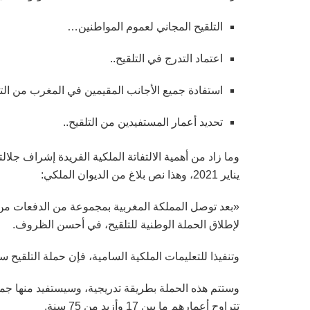
التلقيح المجاني لعموم المواطنين…
اعتماد التدرج في التلقيح..
استفادة جميع الأجانب المقيمين في المغرب من التل
تحديد أعمار المستفيدين من التلقيح..
يناير 2021، وهذا نص بلاغ من الديوان الملكي:
لإطلاق الحملة الوطنية للتلقيح، في أحسن الظروف.
وتنفيذا للتعليمات الملكية السامية، فإن حملة التلقيح 
وستتم هذه الحملة بطريقة تدريجية، وسيستفيد منها جميع
تتراوح أعمارهم ما بين 17 وأزيد من 75 سنة.