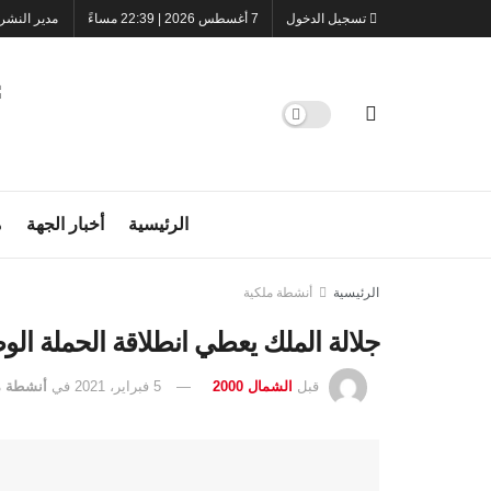
تسجيل الدخول
7 أغسطس 2026 | 22:39 مساءً
مدير النشر
الرئيسية
أخبار الجهة
م
الرئيسية
أنشطة ملكية
جلالة الملك يعطي انطلاقة الحملة الوط
قبل
الشمال 2000
5 فبراير، 2021
في
أنشطة م