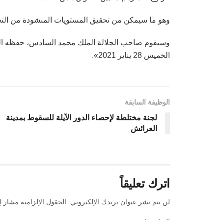
وهو ما سيمكن من تحقيق المستويات المنشودة من التح
وسيقوم صاحب الجلالة الملك محمد السادس، حفظه الله، ب
الخميس 28 يناير 2021».
الوظيفة السابقة
لجنة مختلطة لإحصاء الدور الآيلة للسقوط بمدينة
العرائش
اترك تعليقاً
لن يتم نشر عنوان بريدك الإلكتروني.
الحقول الإلزامية مشار إل