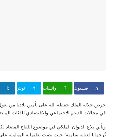
فيسبوك
واتساب
تويتر
حرص جلالة الملك حفظه الله على تأمين بلادنا من تغول ج
في مجالات الدعم الاجتماعي والاقتصادي للفئات المتض
تُرجمانا لعناية سامية؛ حيث نصت تعليماته المولوية على 