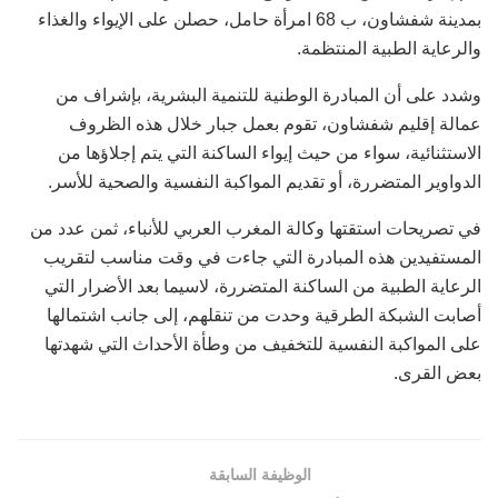
بمدينة شفشاون، ب 68 امرأة حامل، حصلن على الإيواء والغذاء
والرعاية الطبية المنتظمة.
وشدد على أن المبادرة الوطنية للتنمية البشرية، بإشراف من
عمالة إقليم شفشاون، تقوم بعمل جبار خلال هذه الظروف
الاستثنائية، سواء من حيث إيواء الساكنة التي يتم إجلاؤها من
الدواوير المتضررة، أو تقديم المواكبة النفسية والصحية للأسر.
في تصريحات استقتها وكالة المغرب العربي للأنباء، ثمن عدد من
المستفيدين هذه المبادرة التي جاءت في وقت مناسب لتقريب
الرعاية الطبية من الساكنة المتضررة، لاسيما بعد الأضرار التي
أصابت الشبكة الطرقية وحدت من تنقلهم، إلى جانب اشتمالها
على المواكبة النفسية للتخفيف من وطأة الأحداث التي شهدتها
بعض القرى.
الوظيفة السابقة