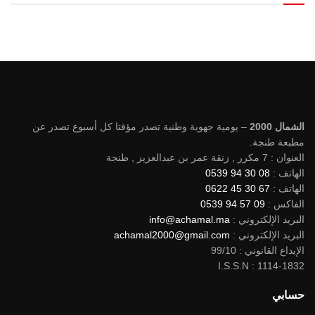
الشمال 2000
– يومية جهوية وطنية تصدر مؤقتا كل أسبوع تصدر عن
مطبعة طنجة.
العنوان : 7 مكرر , زنقة عمر بن عبدالعزيز , طنجة
الهاتف :
08 30 94 0539
الهاتف :
67 30 45 0622
الفاكس :
09 57 94 0539
البريد الإلكتروني :
info@achamal.ma
البريد الإلكتروني :
achamal2000@gmail.com
الإيداع القانوني : 99/10
I.S.S.N : 1114-1832
حسابي