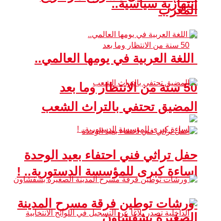
انتهازية سياسية..
المغرب
اللغة العربية في يومها العالمي..
50 سنة من الانتظار وما بعد
المضيق تحتفي بالتراث الشعب
حفل تراثي فني احتفاء بعيد الوحدة
إساءة كبرى للمؤسسة الدستورية.. !
ورشات توطين فرقة مسرح المدينة
الصغيرة بشفشاون