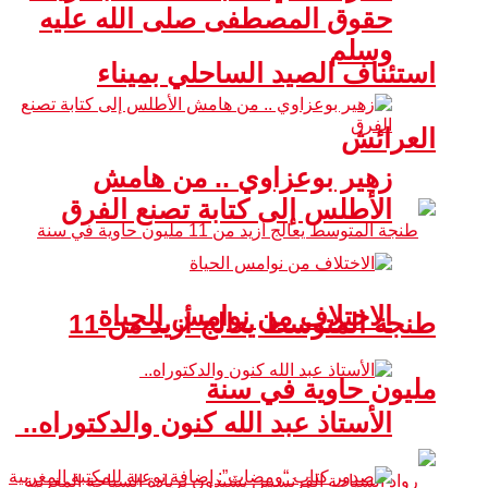
حقوق المصطفى صلى الله عليه
وسلم
استئناف الصيد الساحلي بميناء
العرائش
زهير بوعزاوي .. من هامش
الأطلس إلى كتابة تصنع الفرق
الاختلاف من نوامس الحياة
طنجة المتوسط يعالج أزيد من 11
مليون حاوية في سنة
الأستاذ عبد الله كنون والدكتوراه..