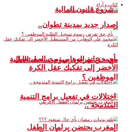
كتاب و أراء
مشروع قانون المالية
إصدار جديد بمدينة تطوان..
محمد علي الوهابي: من المستطيل
بأي حق تفرض رسوم تسجيل الطلبة
الأخضر إلى تفكيك عقل الكرة
الموظفين ؟
اختلالات في تفعيل برامج التنمية
المندمجة ..
المغرب يحتضن برلمان الطفل