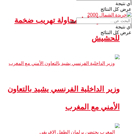
أي نتيجة
عرض كل النتائج
سبتة.. إحباط محاولة تهريب ضخمة
أي نتيجة
عرض كل النتائج
للحشيش
وزير الداخلية الفرنسي يشيد بالتعاون
الأمني مع المغرب