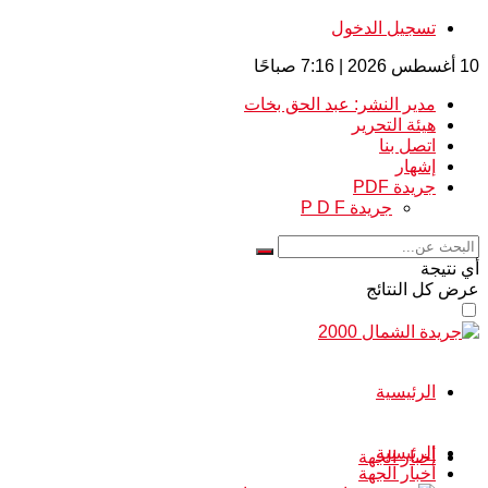
تسجيل الدخول
10 أغسطس 2026 | 7:16 صباحًا
مدير النشر: عبد الحق بخات
هيئة التحرير
اتصل بنا
إشهار
جريدة PDF
جريدة P D F
أي نتيجة
عرض كل النتائج
الرئيسية
الرئيسية
أخبار الجهة
أخبار الجهة