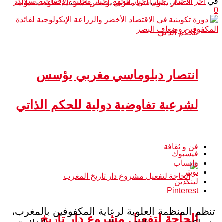
في
آخر الأخبار
,
أخبار
,
أخبار الجهة
,
أخبار محلية
,
الإفتتاحية
,
سلايدر
0
انتصار دبلوماسي مغربي يؤسس
لشرعية تفاوضية دولية للحكم الذاتي
فن و ثقافة
فيسبوك
واتساب
تويتر
لينكدين
Pinterest
تنظم المنظمة العلوية لرعاية المكفوفين بالمغرب،
الحاجة لتفعيل مشروع دار تاريخ