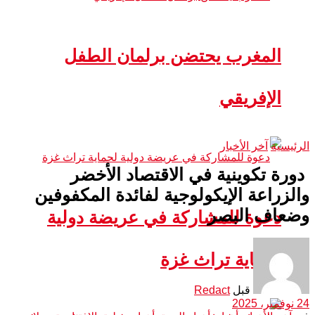
المغرب يحتضن برلمان الطفل
الإفريقي
الرئيسية
آخر الأخبار
دورة تكوينية في الاقتصاد الأخضر
والزراعة الإيكولوجية لفائدة المكفوفين
وضعاف البصر
دعوة للمشاركة في عريضة دولية
لحماية تراث غزة
قبل
Redact
24 نوفمبر، 2025