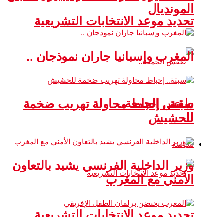
المونديال
تحديد موعد الانتخابات التشريعية
المغرب وإسبانيا جاران نموذجان ..
طقس الجمعة..
سبتة.. إحباط محاولة تهريب ضخمة
للحشيش
سياسة
وزير الداخلية الفرنسي يشيد بالتعاون
الأمني مع المغرب
تحديد موعد الانتخابات التشريعية