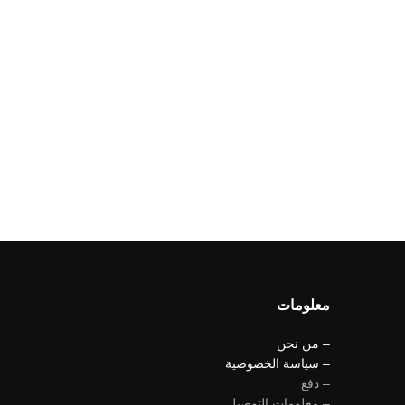
معلومات
– من نحن
– سياسة الخصوصية
– دفع
– معلومات التوصيل