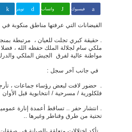
فيسبوك
واتساب
تويتر
الفيضانات التي عرفتها مناطق منكوبة في 
. حقيقة كبري تجلت للعيان ، مرتبطة بمنجز
ملكي سام لجلالة الملك حفظه الله ، فضلا 
مواطنة عالية لفرق الجيش الملكي والدرك ا
في جانب آخر سجل :
. حضور لافت لبعض رؤساء جماعات ، تأرجح
فلكلورية / مسرحية / انتخابوية قبل الأوان !
. انتشار حفر .. تساقط أعمدة إنارة عموم
تحتية من طرق وقناطر وغيرها ..
. تأكد اختلالات متعلقة بالصيانة في صفقات 