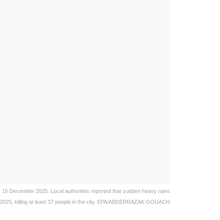
co, 15 December 2025. Local authorities reported that sudden heavy rains
 2025, killing at least 37 people in the city. EPA/ABDERRAZAK GOUACH