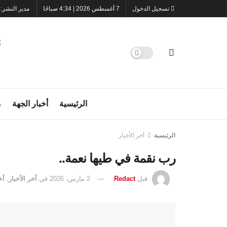
تسجيل الدخول
7 أغسطس 2026 | 4:34 صباحًا
مدير النشر:
الرئيسية
أخبار الجهة
م
الرئيسية
آخر الأخبار
رب نقمة في طيها نعمة..
قبل
Redact
2 مارس، 2026
في
آخر الأخبار
,
أخ