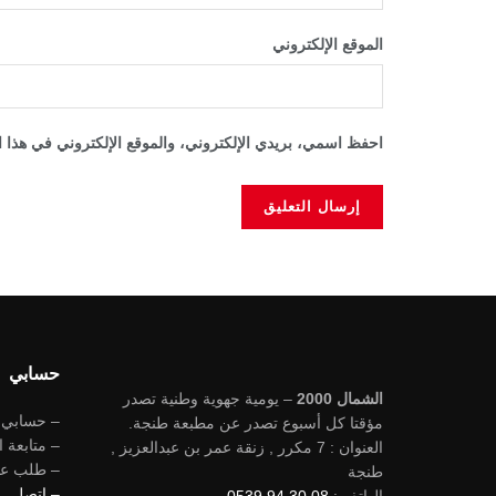
الموقع الإلكتروني
احفظ اسمي، بريدي الإلكتروني، والموقع الإلكتروني في هذا ا
حسابي
الشمال 2000
– يومية جهوية وطنية تصدر
– حسابي
مؤقتا كل أسبوع تصدر عن مطبعة طنجة.
– متابعة ا
العنوان : 7 مكرر , زنقة عمر بن عبدالعزيز ,
– طلب ع
طنجة
– اتصل