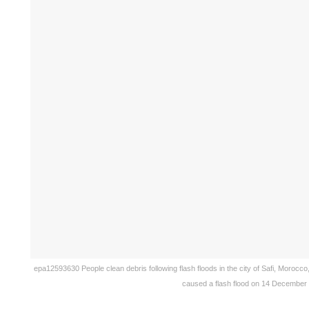
epa12593630 People clean debris following flash floods in the city of Safi, Moroc
caused a flash flood on 14 December