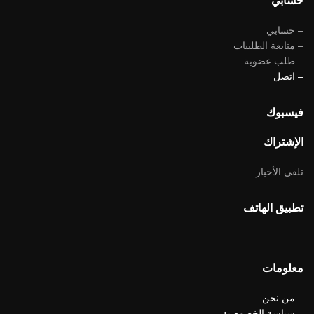
حسابي
– حسابي
– متابعة الطلبيات
– طلب عضوية
– اتصل
فيسبوك
الإشتراك
تلقي الأخبار
تطبيق الهاتف
معلومات
– من نحن
– سياسة الخصوصية