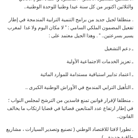
والثلاثين اكتوبر من كل سنة عيدا وطنيا للوحدة الوطنية..
. منطلقا لجيل جديد من برامج التنمية الترابية المندمجة في إطار
تفعيل المضمون الملكي السامي : ” لا مكان اليوم ولا غدا لمغرب
يسير بسرعتين.. ” . وهذا الجيل معتمد على :
ـ دعم التشغيل
ـ تعزيز الخدمات الاجتماعية الأولية
ـ اعتماد تدابير استباقية مستدامة للموارد المائية
ـ التأهيل الترابي المندمج في الأوراش الوطنية الكبرى ..
. منطلقا لإقرار قوانين تمنع فاسدين من الترشح لمجلس النواب ؛
في إطار ارتفاع عدد المتابعين قضائيا في قضايا ارتكاب ما يخالف
القانون..
. تطورا لافتا للاقتصاد الوطني ( تصنيع وتصدير السيارات ، مشاريع
طاقية جديدة .. )