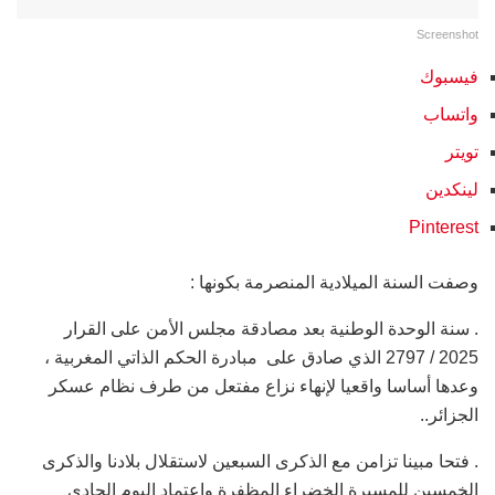
Screenshot
فيسبوك
واتساب
تويتر
لينكدين
Pinterest
وصفت السنة الميلادية المنصرمة بكونها :
. سنة الوحدة الوطنية بعد مصادقة مجلس الأمن على القرار
2025 / 2797 الذي صادق على مبادرة الحكم الذاتي المغربية ،
وعدها أساسا واقعيا لإنهاء نزاع مفتعل من طرف نظام عسكر
الجزائر..
. فتحا مبينا تزامن مع الذكرى السبعين لاستقلال بلادنا والذكرى
الخمسين للمسيرة الخضراء المظفرة واعتماد اليوم الحادي