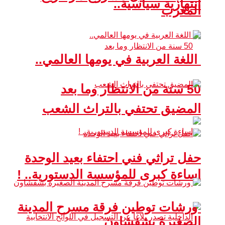
انتهازية سياسية..
المغرب
اللغة العربية في يومها العالمي..
50 سنة من الانتظار وما بعد
المضيق تحتفي بالتراث الشعب
حفل تراثي فني احتفاء بعيد الوحدة
إساءة كبرى للمؤسسة الدستورية.. !
ورشات توطين فرقة مسرح المدينة
الصغيرة بشفشاون