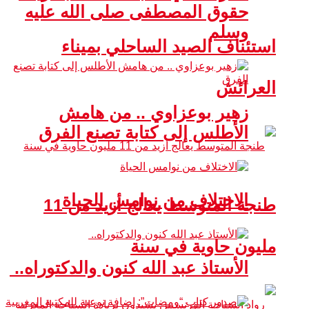
حقوق المصطفى صلى الله عليه
وسلم
استئناف الصيد الساحلي بميناء
العرائش
زهير بوعزاوي .. من هامش
الأطلس إلى كتابة تصنع الفرق
الاختلاف من نوامس الحياة
طنجة المتوسط يعالج أزيد من 11
مليون حاوية في سنة
الأستاذ عبد الله كنون والدكتوراه..