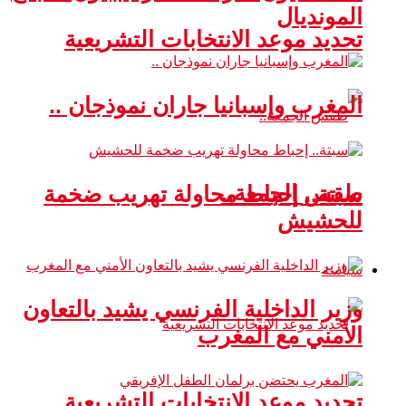
المونديال
تحديد موعد الانتخابات التشريعية
المغرب وإسبانيا جاران نموذجان ..
طقس الجمعة..
سبتة.. إحباط محاولة تهريب ضخمة
للحشيش
سياسة
وزير الداخلية الفرنسي يشيد بالتعاون
الأمني مع المغرب
تحديد موعد الانتخابات التشريعية