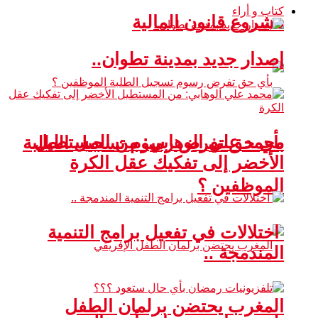
كتاب و أراء
مشروع قانون المالية
إصدار جديد بمدينة تطوان..
محمد علي الوهابي: من المستطيل
بأي حق تفرض رسوم تسجيل الطلبة
الأخضر إلى تفكيك عقل الكرة
الموظفين ؟
اختلالات في تفعيل برامج التنمية
المندمجة ..
المغرب يحتضن برلمان الطفل