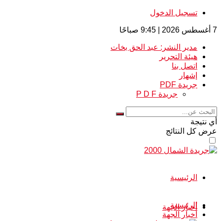
تسجيل الدخول
7 أغسطس 2026 | 9:45 صباحًا
مدير النشر: عبد الحق بخات
هيئة التحرير
اتصل بنا
إشهار
جريدة PDF
جريدة P D F
أي نتيجة
عرض كل النتائج
الرئيسية
الرئيسية
أخبار الجهة
أخبار الجهة