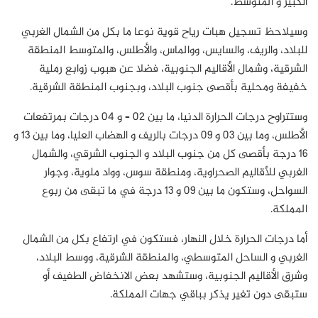
الكبير و المتوسط.
وسيلاحظ تسجيل هبات رياح قوية نوعا ما بكل من الشمال الغربي
للبلاد، والريف، والسايس، ووالماس، والأطلس، والمتوسط المنطقة
الشرقية، وشمال الأقاليم الجنوبية، فضلا عن هبوب زوابع رملية
خفيفة ومحلية بأقصى جنوب البلاد، وبجنوب المنطقة الشرقية.
وستتراوح درجات الحرارة الدنيا، ما بين 02 – و 04 درجات بمرتفعات
الأطلس، وما بين 03 و 09 درجات بالريف و الهضاب العليا، وما بين 13 و
16 درجة بأقصى كل من جنوب البلاد و الجنوب الشرقي، والشمال
الغربي للأقاليم الصحراوية، ومنطقة سوس، وواد ملوية، وجوار
السواحل، وستكون ما بين 09 و 13 درجة في ما تبقى من ربوع
المملكة.
أما درجات الحرارة خلال النهار، فستكون في ارتفاع بكل من الشمال
الغربي و الساحل المتوسطي، والمنطقة الشرقية، ووسط البلاد،
وشرق الأقاليم الجنوبية، وستشهد بعض الانخفاض الطفيف أو
ستبقى دون تغير يذكر بباقي جهات المملكة.