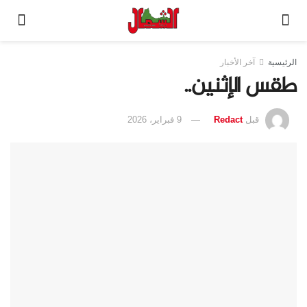
الرئيسية
آخر الأخبار
طقس الإثنين..
قبل
Redact
9 فبراير، 2026