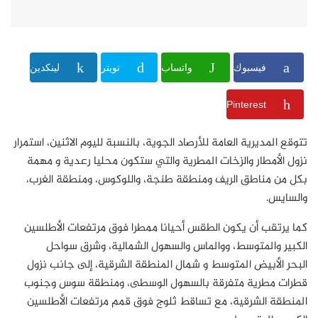
فيسبوك
واتساب
تويتر
لينكدين
Pinterest
تتوقع المديرية العامة للأرصاد الجوية، بالنسبة لليوم الاثنين، استمرار
نزول الأمطار والزخات المطرية والتي ستكون محليا رعدية و مهمة
بكل من مناطق الريف ومنطقة طنجة، واللوكوس، ومنطقة الغرب،
والسايس.
كما يرتقب أن يكون الطقس أحيانا ممطرا فوق مرتفعات الأطلسين
الكبير والمتوسط، ووالماس والسهول الشمالية، وشرق سواحل
البحر الأبيض المتوسط و شمال المنطقة الشرقية، إلى جانب نزول
قطرات مطرية متفرقة بالسهول الوسطى، ومنطقة سوس وجنوب
المنطقة الشرقية، مع تساقط ثلوج فوق قمم مرتفعات الأطلسين