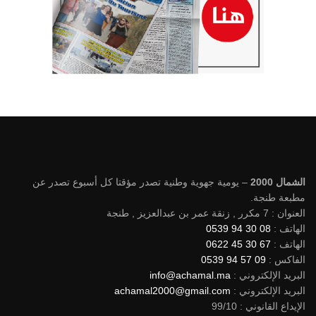
الشمال 2000
– يومية جهوية وطنية تصدر مؤقتا كل أسبوع تصدر عن
مطبعة طنجة.
العنوان : 7 مكرر , زنقة عمر بن عبدالعزيز , طنجة
الهاتف :
08 30 94 0539
الهاتف :
67 30 45 0622
الفاكس :
09 57 94 0539
البريد الإلكتروني :
info@achamal.ma
البريد الإلكتروني :
achamal2000@gmail.com
الإيداع القانوني : 99/10