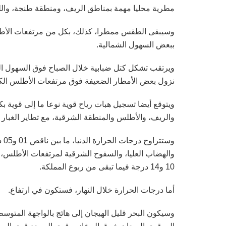
مطرية محليا مهمة بمناطق الريف، ومنطقة طنجة، وا
وسيبقى الطقس ممطرا، كذلك، بكل من مرتفعات الأطلس
ببعض السهول الشمالية.
ويرتقب تشكل كتل ضبابية خلال الصباح فوق السهول الش
نزول بعض الأمطار الضعيفة فوق مرتفعات الأطلس الكب
ويتوقع أيضا تسجيل هبات رياح قوية نوعا ما إلى قوية
والريف، والأطلس والمنطقة الشرقية، مع تطاير الغبار 
10 و14 درجة فيما تبقى من ربوع المملكة.
أما درجات الحرارة خلال النهار، فستكون في ارتفاع.
وسيكون البحر قليل الهيجان إلى هائج بالواجهة المتوسط