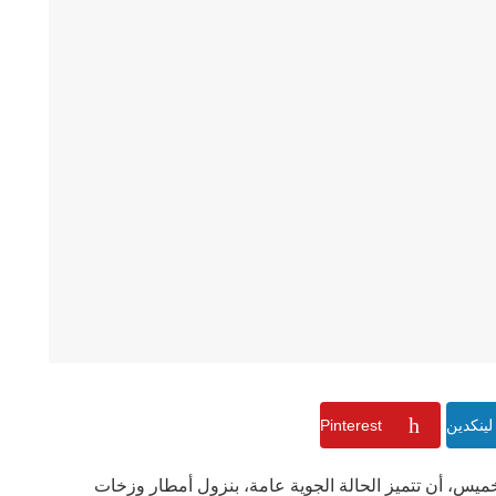
لينكدين
Pinterest
الخميس، أن تتميز الحالة الجوية عامة، بنزول أمطار وزخات