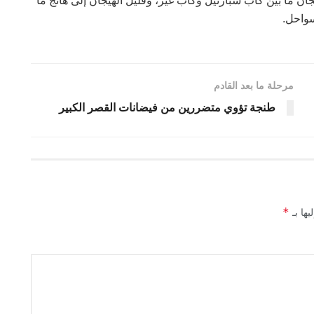
ان ما بين كاب سبارتيل وكاب غير، وقليل الهيجان إلى هائج ما
سواحل.
مرحلة ما بعد القادم
طنجة تؤوي متضررين من فيضانات القصر الكبير
*
يها بـ