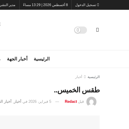
تسجيل الدخول
8 أغسطس 2026 | 13:29 مساءً
مدير النشر
الرئيسية
أخبار الجهة
م
الرئيسية
أخبار
طقس الخميس..
قبل
Redact
5 فبراير، 2026
في
أخبار
,
أخبار ال