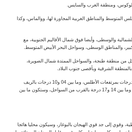
للوكوس، ومنطقة الغرب والسايس.
 المتوسط والمناطق الغربية المجاورة لها، ووالماس، وكذا
مالية والوسطى، وأيضا فوق شمال الأقاليم الجنوبية، مع
ير، والمناطق الوسطى، وسواحل البحر الأبيض المتوسط.
 بكل من منطقة طنجة، والسواحل الممتدة شمال الصويرة،
بالمنطقة الشرقية وبأقصى جنوب البلاد.
وستتراوح درجات الحرارة الدنيا، ما بين ناقص 01 و05 درجات بمرتفعات الأطلس، وما بين 04 و10 درجات بالريف
والهضاب العليا، والسفوح الشرقية لمرتفعات الأطلس، وما بين 14 و17 درجة بالقرب من السواحل، وستكون ما بين
ية، وقوي إلى جد قوي الهيجان بالبوغاز، وسيكون محليا هائجا