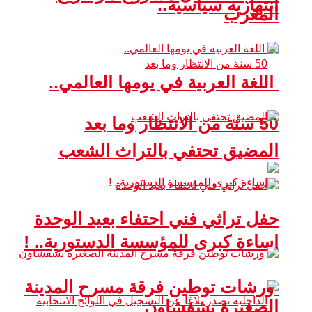
انتهازية سياسية..
المغرب
اللغة العربية في يومها العالمي..
50 سنة من الانتظار وما بعد
المضيق تحتفي بالتراث الشعب
حفل تراثي فني احتفاء بعيد الوحدة
إساءة كبرى للمؤسسة الدستورية.. !
ورشات توطين فرقة مسرح المدينة
الصغيرة بشفشاون