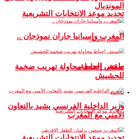
المونديال
تحديد موعد الانتخابات التشريعية
المغرب وإسبانيا جاران نموذجان ..
طقس الجمعة..
سبتة.. إحباط محاولة تهريب ضخمة
للحشيش
سياسة
وزير الداخلية الفرنسي يشيد بالتعاون
الأمني مع المغرب
تحديد موعد الانتخابات التشريعية