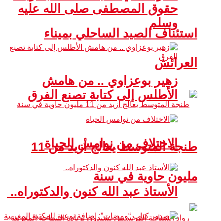
حقوق المصطفى صلى الله عليه
وسلم
استئناف الصيد الساحلي بميناء
العرائش
زهير بوعزاوي .. من هامش
الأطلس إلى كتابة تصنع الفرق
الاختلاف من نوامس الحياة
طنجة المتوسط يعالج أزيد من 11
مليون حاوية في سنة
الأستاذ عبد الله كنون والدكتوراه..