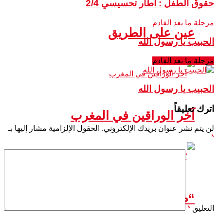
حقوق الطفل : اطار تحسيسي 2/4
مرحلة ما بعد القادم
عين على الطريق
الحبيب يا رسول الله
مرحلة ما بعد القادم
الحبيب يا رسول الله
اترك تعليقاً
آخر الوراقين في المغرب
لن يتم نشر عنوان بريدك الإلكتروني.
الحقول الإلزامية مشار إليها بـ
*
“طوابع تمارة” قصة إصدار بريد مغربي
التعليق
*