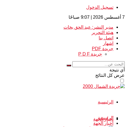
تسجيل الدخول
7 أغسطس 2026 | 9:07 صباحًا
مدير النشر: عبد الحق بخات
هيئة التحرير
اتصل بنا
إشهار
جريدة PDF
جريدة P D F
أي نتيجة
عرض كل النتائج
الرئيسية
الرئيسية
أخبار الجهة
أخبار الجهة