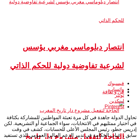
انتصار دبلوماسي مغربي يؤسس
لشرعية تفاوضية دولية للحكم الذاتي
فيسبوك
واتساب
فن و ثقافة
تويتر
لينكدين
Pinterest
تحاول الدولة جاهدة في كل مرة تعبئة المواطنين للمشاركة بكثافة
في اختيار ممثليهم في الانتخابات، سواء الجماعية أو التشريعية. لكن
إدريس جطو، رئيس المجلس الأعلى للحسابات، كشف في وقت
سابق ، غياب الحَكامة في تدبير الدعم المالي العمومي الذي تستفيد
الحاجة لتفعيل مشروع دار تاريخ