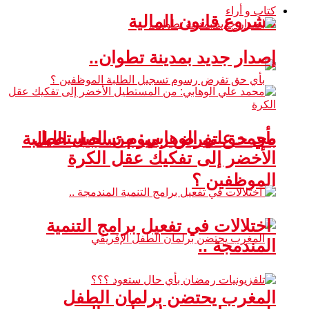
كتاب و أراء
مشروع قانون المالية
إصدار جديد بمدينة تطوان..
محمد علي الوهابي: من المستطيل
بأي حق تفرض رسوم تسجيل الطلبة
الأخضر إلى تفكيك عقل الكرة
الموظفين ؟
اختلالات في تفعيل برامج التنمية
المندمجة ..
المغرب يحتضن برلمان الطفل