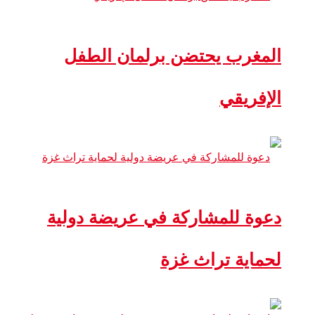
المغرب يحتضن برلمان الطفل
الإفريقي
دعوة للمشاركة في عريضة دولية
لحماية تراث غزة