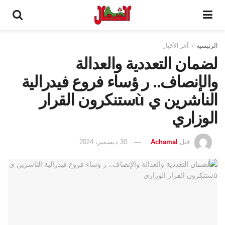
الرئيسية
آخر الأخبار
لضمان التعددية والعدالة
والإنصاف.. ر ؤساء فروع فيدرالية
الناشرين ي ùستنكرون القرار
الوزاري
قبل
Achamal
30 ديسمبر، 2024