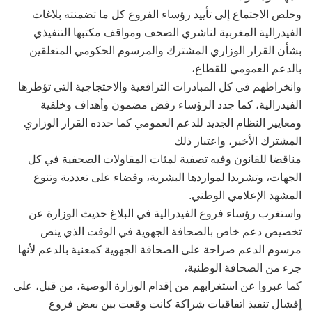
وخلص الاجتماع إلى تأييد رؤساء الفروع كل ما تضمنته بلاغات
الفيدرالية المغربية لناشري الصحف ومواقف مكتبها التنفيذي
بشأن القرار الوزاري المشترك والمرسوم الحكومي المتعلقين
بالدعم العمومي للقطاع،
وانخراطهم في كل المبادرات الترافعية والاحتجاجية التي تؤطرها
الفيدرالية، كما جدد الرؤساء رفض مضمون وأهداف وخلفية
ومعايير النظام الجديد للدعم العمومي كما حدده القرار الوزاري
المشترك الأخير، واعتبار ذلك
مناقضا للقانون وفيه تصفية لمئات المقاولات الصحفية في كل
الجهات، وتشريدا لمواردها البشرية، وقضاء على تعددية وتنوع
المشهد الإعلامي الوطني.
واستغرب رؤساء فروع الفيدرالية في البلاغ حديث الوزارة عن
تخصيص دعم خاص بالصحافة الجهوية في الوقت الذي ينص
مرسوم الدعم صراحة على الصحافة الجهوية كمعنية بالدعم لأنها
جزء من الصحافة الوطنية،
كما عبروا عن استغرابهم من إقدام الوزارة الوصية، من قبل، على
إفشال تنفيذ اتفاقيات شراكة كانت وقعت بين بعض فروع