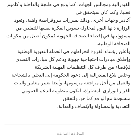
الفيدرالية ومجالس الجهات، كما وقع في طنجة والداخلة و كلمیم
فعليا، وكما كان سيتحقق في
أكادير وجهات أخرى، وذلك بمبررات بيروقراطية واهية، وتعود
الوزارة ذاتها اليوم لمحاولة تسويق الفكرة نفسها للتملص من
مسؤوليتها في إقصاء الصحافة الجهوية كمكون أصيل من مكونات
الصحافة الوطنية.
وأعلن رؤساء الفروع انخراطهم في الحملة التعبوية الوطنية
وإطلاق مبادرات احتجاجية جهوية ودعم كل مبادرات التصدي
للإقصاء من طرف كل التنظيمات المهنية الشريكة.
وخلص بلاغ الفيدرالية إلى دعوة الحكومة إلى التحلي بالشجاعة
والعمل من أجل مراجعة مرسومها، وأيضا تغيير معايير وآليات
القرار الوزاري المشترك، لتكون منظومة الدعم العمومي
منسجمة مع الواقع كما هو، ولتحقق
التعددية والمساواة والإنصاف والعدالة.
الوظيفة السابقة