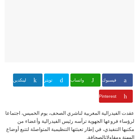
فيسبوك
واتساب
تويتر
لينكدين
Pinterest
عقدت الفيدرالية المغربية لناشري الصحف، يوم الخميس، اجتماعا
لرؤساء فروعها الجهوية ترأسه رئيس الفيدرالية وأعضاء من
مكتبها التنفيذي، في إطار تعبئتها التنظيمية المتواصلة لتتبع أوضاع
المهنة ومقاولاتالصحافة.