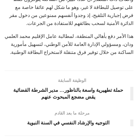
على توصيل للبطاقة لا غير، وهو ما شكل لهم عائقا خاصة مع
فرض إجبارية التلقيح، إذ وجدوا أنفسهم ممنوعين من دخول مقر
الدائرة الأمنية لسحب بطائقهم للاستفادة من الجرعات.
هذا الأمر دفع بأهالي المنطقة، لمطالبة عامل الإقليم محمد العلمي
ودان، ومسؤولي الإدارة العامة للأمن الوطني، لتسهيل مأمورية
الساكنة من خلال توفير فرق متنقلة لاستخراج البطاقة الوطنية.
الوظيفة السابقة
حملة تطهيرية واسعة بالناظور… مدير الشرطة القضائية
يقض مضجع المبحوث عنهم
مرحلة ما بعد القادم
التوجيه والإرشاد النفسي في السنة النبوية