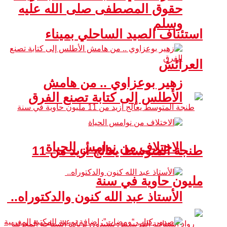
حقوق المصطفى صلى الله عليه
وسلم
استئناف الصيد الساحلي بميناء
العرائش
زهير بوعزاوي .. من هامش
الأطلس إلى كتابة تصنع الفرق
الاختلاف من نوامس الحياة
طنجة المتوسط يعالج أزيد من 11
مليون حاوية في سنة
الأستاذ عبد الله كنون والدكتوراه..