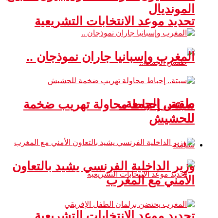
المونديال
تحديد موعد الانتخابات التشريعية
المغرب وإسبانيا جاران نموذجان ..
طقس الجمعة..
سبتة.. إحباط محاولة تهريب ضخمة
للحشيش
سياسة
وزير الداخلية الفرنسي يشيد بالتعاون
الأمني مع المغرب
تحديد موعد الانتخابات التشريعية