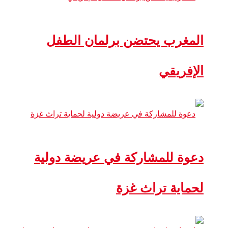
المغرب يحتضن برلمان الطفل
الإفريقي
دعوة للمشاركة في عريضة دولية
لحماية تراث غزة