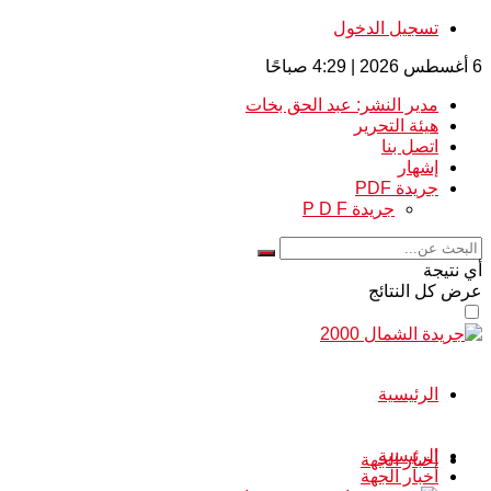
تسجيل الدخول
6 أغسطس 2026 | 4:29 صباحًا
مدير النشر: عبد الحق بخات
هيئة التحرير
اتصل بنا
إشهار
جريدة PDF
جريدة P D F
أي نتيجة
عرض كل النتائج
الرئيسية
الرئيسية
أخبار الجهة
أخبار الجهة