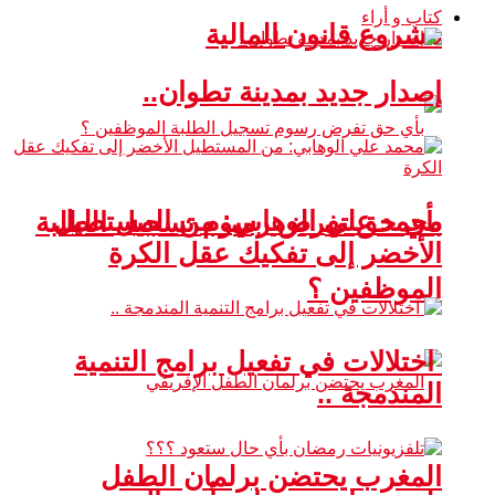
كتاب و أراء
مشروع قانون المالية
إصدار جديد بمدينة تطوان..
محمد علي الوهابي: من المستطيل
بأي حق تفرض رسوم تسجيل الطلبة
الأخضر إلى تفكيك عقل الكرة
الموظفين ؟
اختلالات في تفعيل برامج التنمية
المندمجة ..
المغرب يحتضن برلمان الطفل