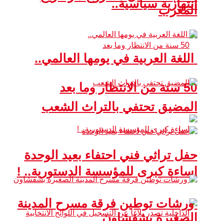
انتهازية سياسية..
المغرب
اللغة العربية في يومها العالمي..
50 سنة من الانتظار وما بعد
المضيق تحتفي بالتراث الشعب
حفل تراثي فني احتفاء بعيد الوحدة
إساءة كبرى للمؤسسة الدستورية.. !
ورشات توطين فرقة مسرح المدينة
الصغيرة بشفشاون