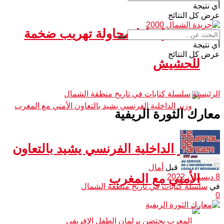
أي نتيجة
عرض كل النتائج
سبتة.. إحباط محاولة تهريب ضخمة
أي نتيجة
عرض كل النتائج
للحشيش
الرئيسية
سلسلة كتابات في تاريخ منطقة الشمال
معارك الثورة الريفية
وزير الداخلية الفرنسي يشيد بالتعاون
قبل
أمال
الأمني مع المغرب
8 ديسمبر، 2022
في
سلسلة كتابات في تاريخ منطقة الشمال
0