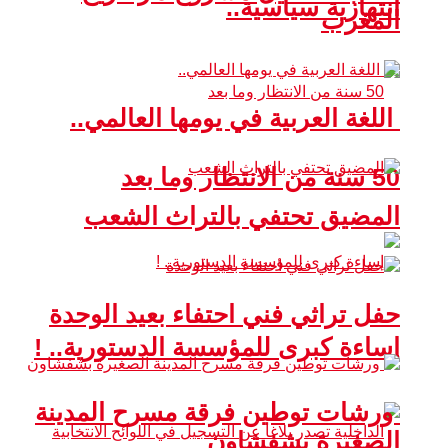
انتهازية سياسية..
المغرب
اللغة العربية في يومها العالمي..
50 سنة من الانتظار وما بعد
المضيق تحتفي بالتراث الشعب
حفل تراثي فني احتفاء بعيد الوحدة
إساءة كبرى للمؤسسة الدستورية.. !
ورشات توطين فرقة مسرح المدينة
الصغيرة بشفشاون