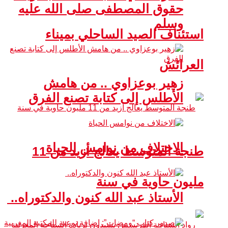
حقوق المصطفى صلى الله عليه
وسلم
استئناف الصيد الساحلي بميناء
العرائش
زهير بوعزاوي .. من هامش
الأطلس إلى كتابة تصنع الفرق
الاختلاف من نوامس الحياة
طنجة المتوسط يعالج أزيد من 11
مليون حاوية في سنة
الأستاذ عبد الله كنون والدكتوراه..