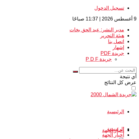
تسجيل الدخول
9 أغسطس 2026 | 11:37 صباحًا
مدير النشر: عبد الحق بخات
هيئة التحرير
اتصل بنا
إشهار
جريدة PDF
جريدة P D F
أي نتيجة
عرض كل النتائج
الرئيسية
الرئيسية
أخبار الجهة
أخبار الجهة