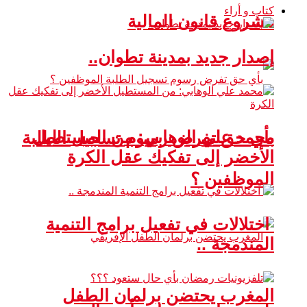
كتاب و أراء
مشروع قانون المالية
إصدار جديد بمدينة تطوان..
محمد علي الوهابي: من المستطيل
بأي حق تفرض رسوم تسجيل الطلبة
الأخضر إلى تفكيك عقل الكرة
الموظفين ؟
اختلالات في تفعيل برامج التنمية
المندمجة ..
المغرب يحتضن برلمان الطفل