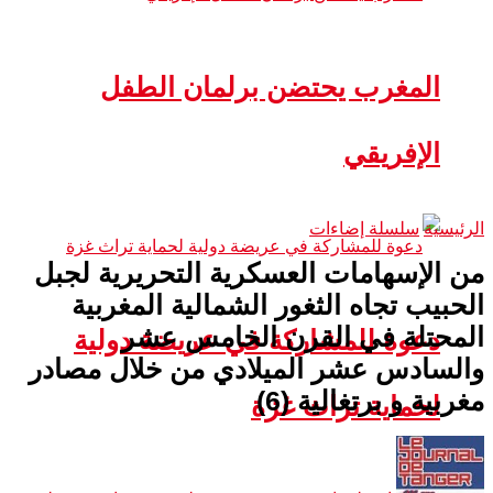
المغرب يحتضن برلمان الطفل
الإفريقي
الرئيسية
سلسلة إضاءات
من الإسهامات العسكرية التحريرية لجبل
الحبيب تجاه الثغور الشمالية المغربية
المحتلة في القرن الخامس عشر
دعوة للمشاركة في عريضة دولية
والسادس عشر الميلادي من خلال مصادر
مغربية و برتغالية (6)
لحماية تراث غزة