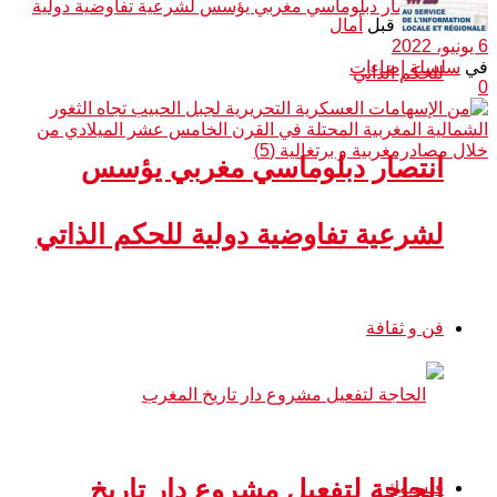
قبل
أمال
6 يونيو، 2022
في
سلسلة إضاءات
0
انتصار دبلوماسي مغربي يؤسس
لشرعية تفاوضية دولية للحكم الذاتي
فن و ثقافة
الحاجة لتفعيل مشروع دار تاريخ
فيسبوك