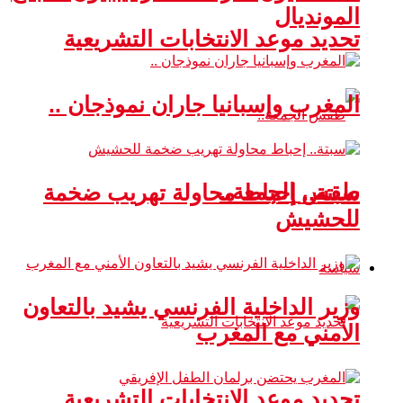
المونديال
تحديد موعد الانتخابات التشريعية
المغرب وإسبانيا جاران نموذجان ..
طقس الجمعة..
سبتة.. إحباط محاولة تهريب ضخمة
للحشيش
سياسة
وزير الداخلية الفرنسي يشيد بالتعاون
الأمني مع المغرب
تحديد موعد الانتخابات التشريعية