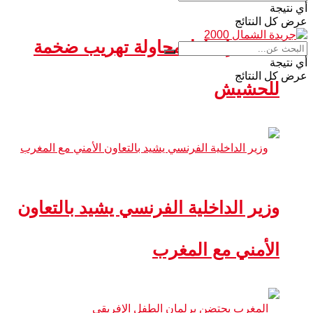
أي نتيجة
عرض كل النتائج
سبتة.. إحباط محاولة تهريب ضخمة
أي نتيجة
عرض كل النتائج
للحشيش
وزير الداخلية الفرنسي يشيد بالتعاون
الأمني مع المغرب