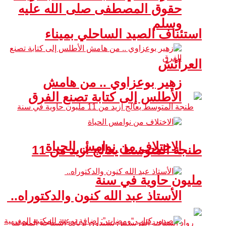
حقوق المصطفى صلى الله عليه
وسلم
استئناف الصيد الساحلي بميناء
العرائش
زهير بوعزاوي .. من هامش
الأطلس إلى كتابة تصنع الفرق
الاختلاف من نوامس الحياة
طنجة المتوسط يعالج أزيد من 11
مليون حاوية في سنة
الأستاذ عبد الله كنون والدكتوراه..