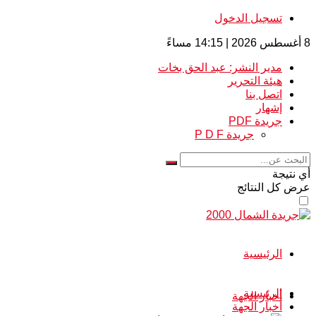
تسجيل الدخول
8 أغسطس 2026 | 14:15 مساءً
مدير النشر: عبد الحق بخات
هيئة التحرير
اتصل بنا
إشهار
جريدة PDF
جريدة P D F
أي نتيجة
عرض كل النتائج
الرئيسية
الرئيسية
أخبار الجهة
أخبار الجهة