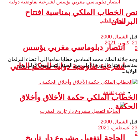
نص الخطاب الملكي بمناسبة افتتاح
البرلمان
قبل
الشمال 2000
21 أكتوبر، 2021
انتصار دبلوماسي مغربي يؤسس
0
وجه جلالة الملك محمد السادس خطابا ساميا إلى أعضاء البرلمان
لشرعية تفاوضية دولية للحكم الذاتي
بمناسبة افتتاح الدورة الأولى من السنة التشريعية الأولى من
الولاية...
فن و ثقافة
الخطاب الملكي حكمة الأخلاق وأخلاق
الحكمة ..
قبل
الشمال 2000
23 أغسطس، 2021
0
الحاجة لتفعيل مشروع دار تاريخ