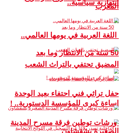
انتهازية سياسية..
المغرب
اللغة العربية في يومها العالمي..
50 سنة من الانتظار وما بعد
المضيق تحتفي بالتراث الشعب
حفل تراثي فني احتفاء بعيد الوحدة
إساءة كبرى للمؤسسة الدستورية.. !
ورشات توطين فرقة مسرح المدينة
الصغيرة بشفشاون