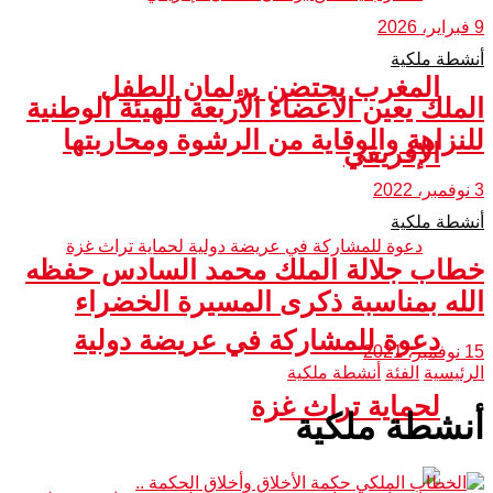
9 فبراير، 2026
أنشطة ملكية
المغرب يحتضن برلمان الطفل
الملك يعين الأعضاء الأربعة للهيئة الوطنية
للنزاهة والوقاية من الرشوة ومحاربتها
الإفريقي
3 نوفمبر، 2022
أنشطة ملكية
خطاب جلالة الملك محمد السادس حفظه
الله بمناسبة ذكرى المسيرة الخضراء
دعوة للمشاركة في عريضة دولية
15 نوفمبر، 2021
الرئيسية
الفئة
أنشطة ملكية
لحماية تراث غزة
أنشطة ملكية