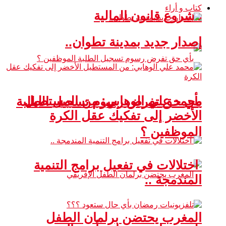
كتاب و أراء
مشروع قانون المالية
إصدار جديد بمدينة تطوان..
محمد علي الوهابي: من المستطيل
بأي حق تفرض رسوم تسجيل الطلبة
الأخضر إلى تفكيك عقل الكرة
الموظفين ؟
اختلالات في تفعيل برامج التنمية
المندمجة ..
المغرب يحتضن برلمان الطفل