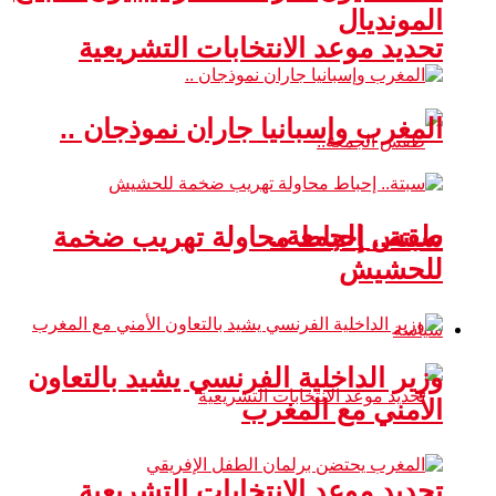
المونديال
تحديد موعد الانتخابات التشريعية
المغرب وإسبانيا جاران نموذجان ..
طقس الجمعة..
سبتة.. إحباط محاولة تهريب ضخمة
للحشيش
سياسة
وزير الداخلية الفرنسي يشيد بالتعاون
الأمني مع المغرب
تحديد موعد الانتخابات التشريعية