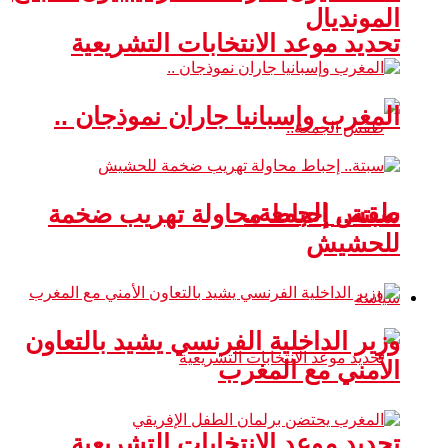
المونديال
تحديد موعد الانتخابات التشريعية
المغرب وإسبانيا جاران نموذجان ..
طقس الجمعة..
سبتة.. إحباط محاولة تهريب ضخمة
للحشيش
سياسة
وزير الداخلية الفرنسي يشيد بالتعاون
الأمني مع المغرب
تحديد موعد الانتخابات التشريعية