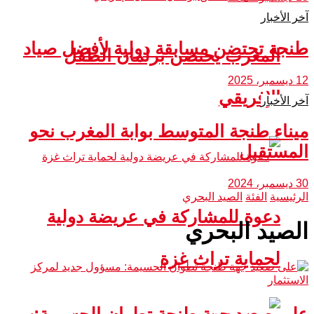
آخر الأخبار
طنجة تحتضن مسابقة دولية لأفضل صياد
المغرب يحتضن برلمان الطفل
12 ديسمبر، 2025
الإفريقي
آخر الأخبار
ميناء طنجة المتوسط بوابة المغرب نحو
المستقبل
30 ديسمبر، 2024
الرئيسية
الفئة
الصيد البحري
دعوة للمشاركة في عريضة دولية
الصيد البحري
لحماية تراث غزة
على صعيد جهة طنجة تطوان الحسيمة: