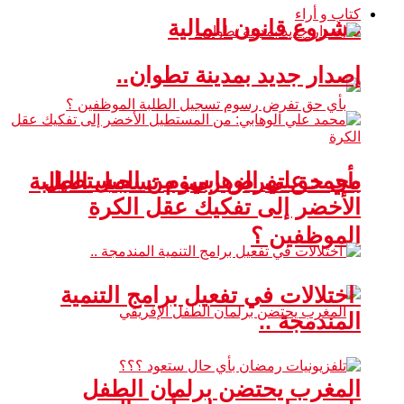
كتاب و أراء
مشروع قانون المالية
إصدار جديد بمدينة تطوان..
محمد علي الوهابي: من المستطيل
بأي حق تفرض رسوم تسجيل الطلبة
الأخضر إلى تفكيك عقل الكرة
الموظفين ؟
اختلالات في تفعيل برامج التنمية
المندمجة ..
المغرب يحتضن برلمان الطفل