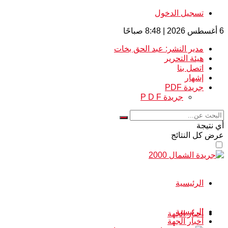
تسجيل الدخول
6 أغسطس 2026 | 8:48 صباحًا
مدير النشر: عبد الحق بخات
هيئة التحرير
اتصل بنا
إشهار
جريدة PDF
جريدة P D F
أي نتيجة
عرض كل النتائج
الرئيسية
الرئيسية
أخبار الجهة
أخبار الجهة