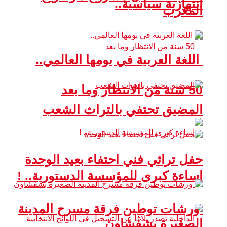
انتهازية سياسية..
المغرب
اللغة العربية في يومها العالمي..
50 سنة من الانتظار وما بعد
المضيق تحتفي بالتراث الشعب
حفل تراثي فني احتفاء بعيد الوحدة
إساءة كبرى للمؤسسة الدستورية.. !
ورشات توطين فرقة مسرح المدينة
الصغيرة بشفشاون