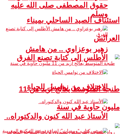
حقوق المصطفى صلى الله عليه
وسلم
استئناف الصيد الساحلي بميناء
العرائش
زهير بوعزاوي .. من هامش
الأطلس إلى كتابة تصنع الفرق
الاختلاف من نوامس الحياة
طنجة المتوسط يعالج أزيد من 11
مليون حاوية في سنة
الأستاذ عبد الله كنون والدكتوراه..