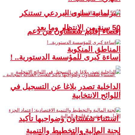
البرلمانية سلوى البردعي تستنكر
50 سنة من الانتظار وما بعد
إقصاء إقليم شفشاون من دعم
المناطق المنكوبة
إساءة كبرى للمؤسسة الدستورية.. !
الداخلية تصدر بلاغا عن التسجيل في
اللوائح الانتخابية
استثناء شفشاون وضواحيها تأكيد
لجنة المالية والتخطيط والتنمية