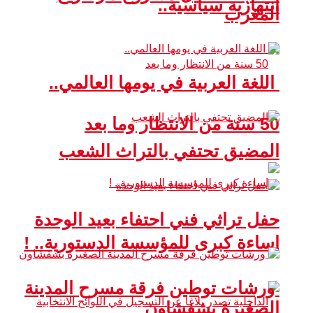
انتهازية سياسية..
المغرب
اللغة العربية في يومها العالمي..
50 سنة من الانتظار وما بعد
المضيق تحتفي بالتراث الشعب
حفل تراثي فني احتفاء بعيد الوحدة
إساءة كبرى للمؤسسة الدستورية.. !
ورشات توطين فرقة مسرح المدينة
الصغيرة بشفشاون