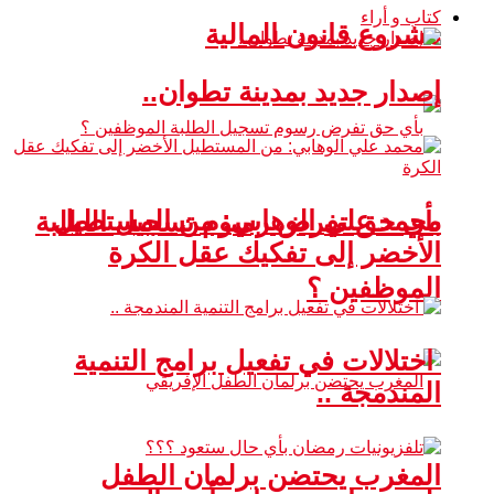
كتاب و أراء
مشروع قانون المالية
إصدار جديد بمدينة تطوان..
محمد علي الوهابي: من المستطيل
بأي حق تفرض رسوم تسجيل الطلبة
الأخضر إلى تفكيك عقل الكرة
الموظفين ؟
اختلالات في تفعيل برامج التنمية
المندمجة ..
المغرب يحتضن برلمان الطفل