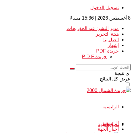
تسجيل الدخول
8 أغسطس 2026 | 15:36 مساءً
مدير النشر: عبد الحق بخات
هيئة التحرير
اتصل بنا
إشهار
جريدة PDF
جريدة P D F
أي نتيجة
عرض كل النتائج
الرئيسية
الرئيسية
أخبار الجهة
أخبار الجهة