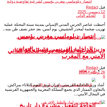
قبل
Redact
12 ديسمبر، 2025
0
أحبطت عناصر الحرس المدني الإسباني بمدينة سبتة المحتلة عملية
تهريب ضخمة لمخدر الحشيش، يوم أمس، بعد حجز نصف طن منه...
انتصار دبلوماسي مغربي يؤسس
وزير الداخلية الفرنسي يشيد بالتعاون
لشرعية تفاوضية دولية للحكم الذاتي
الأمني مع المغرب
قبل
Redact
فن و ثقافة
26 نوفمبر، 2025
0
أشاد وزير الداخلية الفرنسي، لوران نونيز، اليوم الثلاثاء بمراكش،
بالتعاون الممتاز الذي يجمع المملكة المغربية والجمهورية الفرنسية
في المجال الأمني....
الحاجة لتفعيل مشروع دار تاريخ