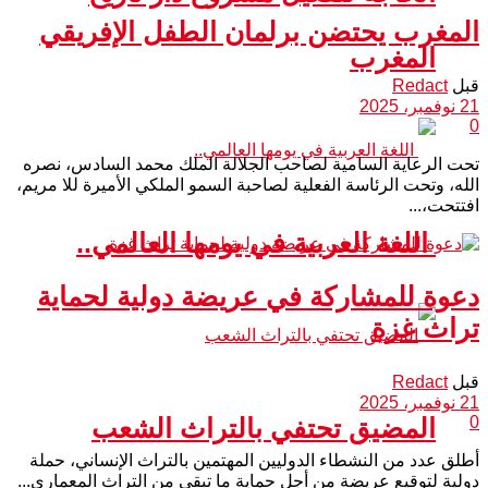
المغرب يحتضن برلمان الطفل الإفريقي
المغرب
قبل
Redact
21 نوفمبر، 2025
0
تحت الرعاية السامية لصاحب الجلالة الملك محمد السادس، نصره
الله، وتحت الرئاسة الفعلية لصاحبة السمو الملكي الأميرة للا مريم،
افتتحت،...
اللغة العربية في يومها العالمي..
دعوة للمشاركة في عريضة دولية لحماية
تراث غزة
قبل
Redact
21 نوفمبر، 2025
0
المضيق تحتفي بالتراث الشعب
أطلق عدد من النشطاء الدوليين المهتمين بالتراث الإنساني، حملة
دولية لتوقيع عريضة من أجل حماية ما تبقى من التراث المعماري...