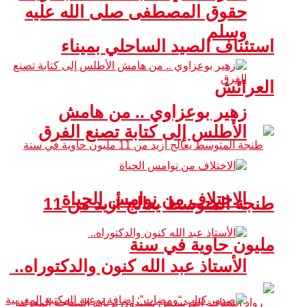
حقوق المصطفى صلى الله عليه
وسلم
استئناف الصيد الساحلي بميناء
العرائش
زهير بوعزاوي .. من هامش
الأطلس إلى كتابة تصنع الفرق
الاختلاف من نوامس الحياة
طنجة المتوسط يعالج أزيد من 11
مليون حاوية في سنة
الأستاذ عبد الله كنون والدكتوراه..