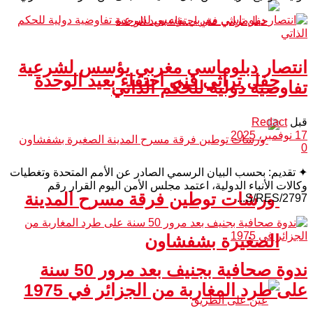
انتصار دبلوماسي مغربي يؤسس لشرعية
حفل تراثي فني احتفاء بعيد الوحدة
تفاوضية دولية للحكم الذاتي
قبل
Redact
17 نوفمبر، 2025
0
✦ تقديم: بحسب البيان الرسمي الصادر عن الأمم المتحدة وتغطيات
وكالات الأنباء الدولية، اعتمد مجلس الأمن اليوم القرار رقم
ورشات توطين فرقة مسرح المدينة
S/RES/2797...
الصغيرة بشفشاون
ندوة صحافية بجنيف بعد مرور 50 سنة
على طرد المغاربة من الجزائر في 1975