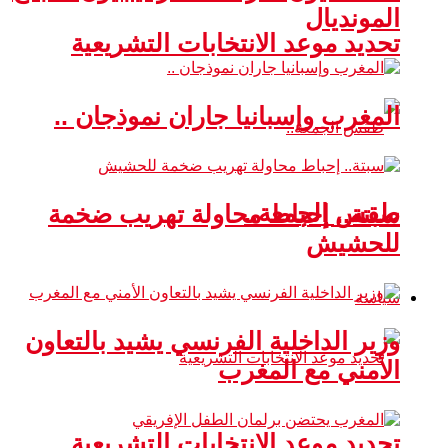
المونديال
تحديد موعد الانتخابات التشريعية
المغرب وإسبانيا جاران نموذجان ..
طقس الجمعة..
سبتة.. إحباط محاولة تهريب ضخمة
للحشيش
سياسة
وزير الداخلية الفرنسي يشيد بالتعاون
الأمني مع المغرب
تحديد موعد الانتخابات التشريعية