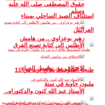
حقوق المصطفى صلى الله عليه
وسلم
استئناف الصيد الساحلي بميناء
العرائش
زهير بوعزاوي .. من هامش
الأطلس إلى كتابة تصنع الفرق
الاختلاف من نوامس الحياة
طنجة المتوسط يعالج أزيد من 11
مليون حاوية في سنة
الأستاذ عبد الله كنون والدكتوراه..