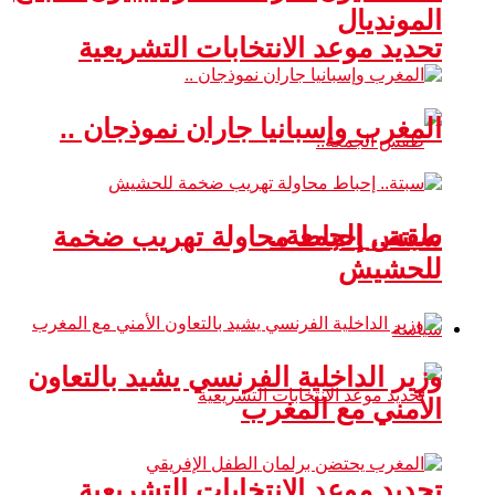
المونديال
تحديد موعد الانتخابات التشريعية
المغرب وإسبانيا جاران نموذجان ..
طقس الجمعة..
سبتة.. إحباط محاولة تهريب ضخمة
للحشيش
سياسة
وزير الداخلية الفرنسي يشيد بالتعاون
الأمني مع المغرب
تحديد موعد الانتخابات التشريعية