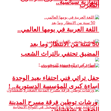
انتهازية سياسية..
المغرب
اللغة العربية في يومها العالمي..
50 سنة من الانتظار وما بعد
المضيق تحتفي بالتراث الشعب
حفل تراثي فني احتفاء بعيد الوحدة
إساءة كبرى للمؤسسة الدستورية.. !
ورشات توطين فرقة مسرح المدينة
الصغيرة بشفشاون