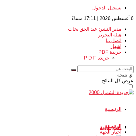
تسجيل الدخول
6 أغسطس 2026 | 17:11 مساءً
مدير النشر: عبد الحق بخات
هيئة التحرير
اتصل بنا
إشهار
جريدة PDF
جريدة P D F
أي نتيجة
عرض كل النتائج
الرئيسية
الرئيسية
أخبار الجهة
أخبار الجهة