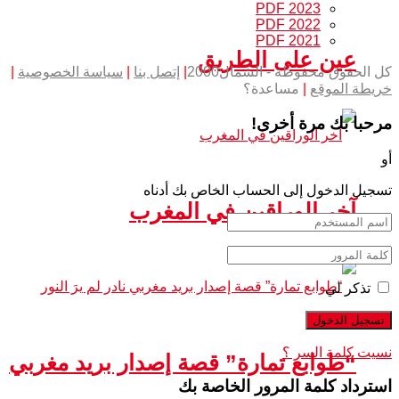
PDF 2023
PDF 2022
PDF 2021
عين على الطريق
كل الحقوق محفوظة - الشمال2000
|
إتصل بنا
|
سياسة الخصوصية
|
خريطة الموقع
|
مساعدة؟
مرحبا بك مرة أخرى!
أو
تسجيل الدخول إلى الحساب الخاص بك أدناه
آخر الوراقين في المغرب
تذكر لي
نسيت كلمة السر ؟
“طوابع تمارة” قصة إصدار بريد مغربي
استرداد كلمة المرور الخاصة بك