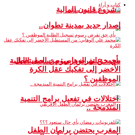
كتاب و أراء
مشروع قانون المالية
إصدار جديد بمدينة تطوان..
محمد علي الوهابي: من المستطيل
بأي حق تفرض رسوم تسجيل الطلبة
الأخضر إلى تفكيك عقل الكرة
الموظفين ؟
اختلالات في تفعيل برامج التنمية
المندمجة ..
المغرب يحتضن برلمان الطفل