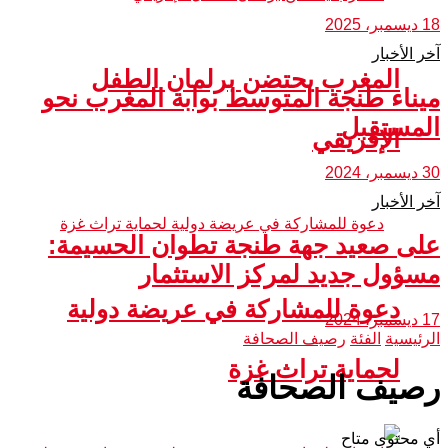
18 ديسمبر، 2025
آخر الأخبار
المغرب يحتضن برلمان الطفل
ميناء طنجة المتوسط بوابة المغرب نحو
المستقبل
الإفريقي
30 ديسمبر، 2024
آخر الأخبار
على صعيد جهة طنجة تطوان الحسيمة:
مسؤول جديد لمركز الاستثمار
دعوة للمشاركة في عريضة دولية
17 ديسمبر، 2024
الرئيسية
الفئة
رصيف الصحافة
لحماية تراث غزة
رصيف الصحافة
أي محتوى متاح