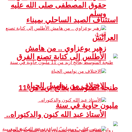
حقوق المصطفى صلى الله عليه
وسلم
استئناف الصيد الساحلي بميناء
العرائش
زهير بوعزاوي .. من هامش
الأطلس إلى كتابة تصنع الفرق
الاختلاف من نوامس الحياة
طنجة المتوسط يعالج أزيد من 11
مليون حاوية في سنة
الأستاذ عبد الله كنون والدكتوراه..