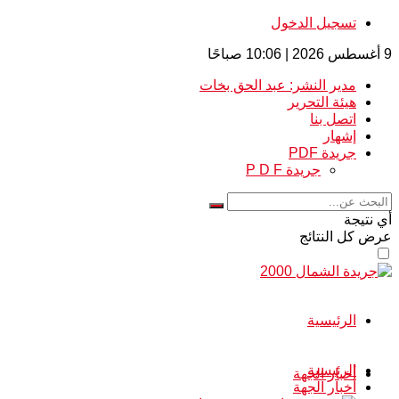
تسجيل الدخول
9 أغسطس 2026 | 10:06 صباحًا
مدير النشر: عبد الحق بخات
هيئة التحرير
اتصل بنا
إشهار
جريدة PDF
جريدة P D F
أي نتيجة
عرض كل النتائج
الرئيسية
الرئيسية
أخبار الجهة
أخبار الجهة