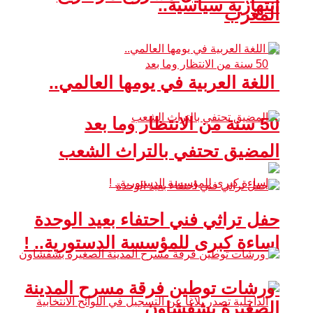
انتهازية سياسية..
المغرب
اللغة العربية في يومها العالمي..
50 سنة من الانتظار وما بعد
المضيق تحتفي بالتراث الشعب
حفل تراثي فني احتفاء بعيد الوحدة
إساءة كبرى للمؤسسة الدستورية.. !
ورشات توطين فرقة مسرح المدينة
الصغيرة بشفشاون