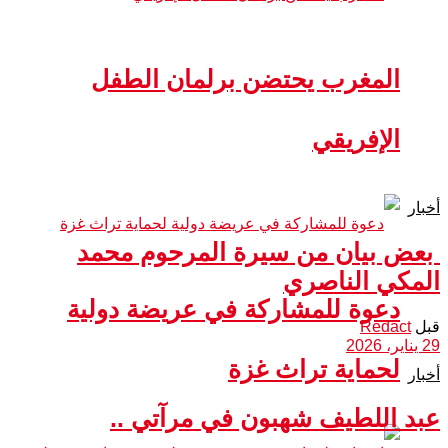
المغرب يحتضن برلمان الطفل
الإفريقي
أخبار
بعض بيان من سيرة المرحوم محمد
المكي الناصري
دعوة للمشاركة في عريضة دولية
قبل
Redact
29 يناير، 2026
لحماية تراث غزة
أخبار
عبد اللطيف شهبون في مرآتي ..