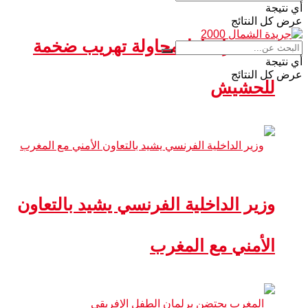
أي نتيجة
عرض كل النتائج
سبتة.. إحباط محاولة تهريب ضخمة
أي نتيجة
عرض كل النتائج
للحشيش
وزير الداخلية الفرنسي يشيد بالتعاون
الأمني مع المغرب