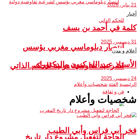
21 يناير، 2026
أخبار
كلمة في أحمد بن يسف
31 ديسمبر، 2025
انتصار دبلوماسي مغربي يؤسس
أعلام و مدن
الأستاذ عبد الله كنون والدكتوراه..
لشرعية تفاوضية دولية للحكم الذاتي
24 ديسمبر، 2025
الرئيسية
الفئة
شخصيات وأعلام
فن و ثقافة
شخصيات وأعلام
فخر أبي فراس وأبي الطيب
الحاجة لتفعيل مشروع دار تاريخ