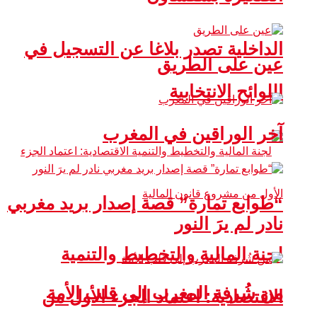
الداخلية تصدر بلاغا عن التسجيل في
عين على الطريق
اللوائح الانتخابية
آخر الوراقين في المغرب
“طوابع تمارة” قصة إصدار بريد مغربي
نادر لم يرَ النور
لجنة المالية والتخطيط والتنمية
من شُرفة المغرب إلى قلب الأمة
الاقتصادية: اعتماد الجزء الأول من