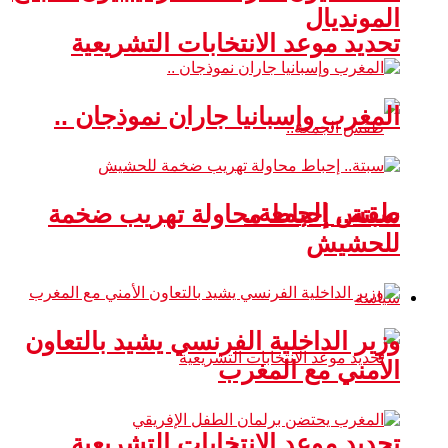
المونديال
تحديد موعد الانتخابات التشريعية
المغرب وإسبانيا جاران نموذجان ..
طقس الجمعة..
سبتة.. إحباط محاولة تهريب ضخمة
للحشيش
سياسة
وزير الداخلية الفرنسي يشيد بالتعاون
الأمني مع المغرب
تحديد موعد الانتخابات التشريعية