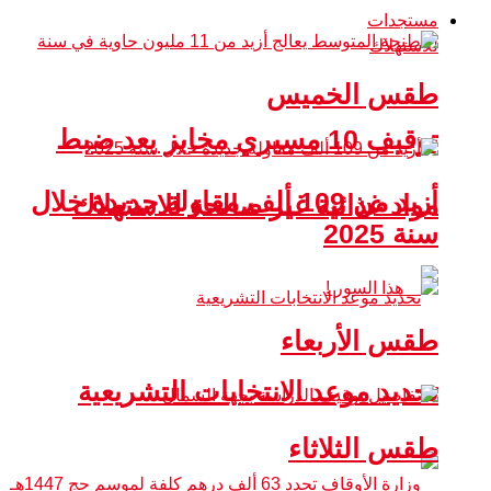
مستجدات
طقس الخميس
توقيف 10 مسيري مخابز بعد ضبط
أزيد من 109 ألف مقاولة جديدة خلال
مواد غذائية غير صالحة للاستهلاك
سنة 2025
طقس الأربعاء
تحديد موعد الانتخابات التشريعية
طقس الثلاثاء