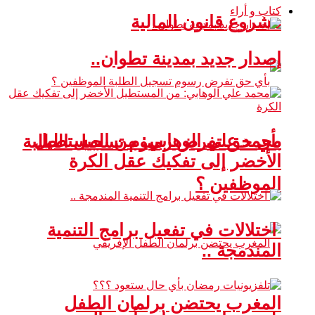
كتاب و أراء
مشروع قانون المالية
إصدار جديد بمدينة تطوان..
محمد علي الوهابي: من المستطيل
بأي حق تفرض رسوم تسجيل الطلبة
الأخضر إلى تفكيك عقل الكرة
الموظفين ؟
اختلالات في تفعيل برامج التنمية
المندمجة ..
المغرب يحتضن برلمان الطفل