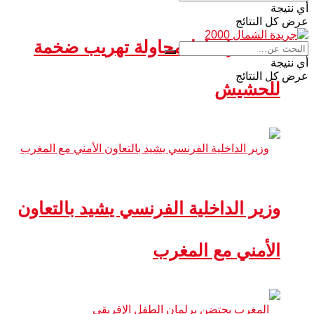
أي نتيجة
عرض كل النتائج
سبتة.. إحباط محاولة تهريب ضخمة
أي نتيجة
عرض كل النتائج
للحشيش
وزير الداخلية الفرنسي يشيد بالتعاون
الأمني مع المغرب