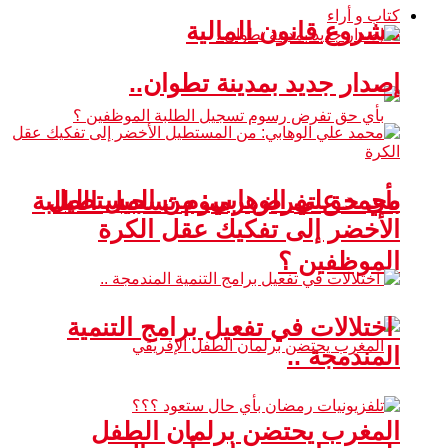
كتاب و أراء
مشروع قانون المالية
إصدار جديد بمدينة تطوان..
محمد علي الوهابي: من المستطيل
بأي حق تفرض رسوم تسجيل الطلبة
الأخضر إلى تفكيك عقل الكرة
الموظفين ؟
اختلالات في تفعيل برامج التنمية
المندمجة ..
المغرب يحتضن برلمان الطفل