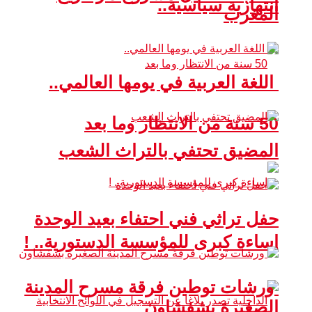
انتهازية سياسية..
المغرب
اللغة العربية في يومها العالمي..
50 سنة من الانتظار وما بعد
المضيق تحتفي بالتراث الشعب
حفل تراثي فني احتفاء بعيد الوحدة
إساءة كبرى للمؤسسة الدستورية.. !
ورشات توطين فرقة مسرح المدينة
الصغيرة بشفشاون