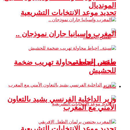
المونديال
تحديد موعد الانتخابات التشريعية
المغرب وإسبانيا جاران نموذجان ..
طقس الجمعة..
سبتة.. إحباط محاولة تهريب ضخمة
للحشيش
سياسة
وزير الداخلية الفرنسي يشيد بالتعاون
الأمني مع المغرب
تحديد موعد الانتخابات التشريعية