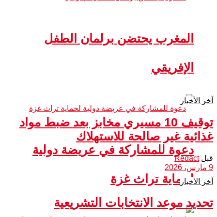
المغرب يحتضن برلمان الطفل
الإفريقي
آخر الأخبار
توقيف 10 مسيري مخابز بعد ضبط مواد
غذائية غير صالحة للاستهلاك
دعوة للمشاركة في عريضة دولية
قبل
Redact
9 مارس، 2026
لحماية تراث غزة
آخر الأخبار
تحديد موعد الانتخابات التشريعية