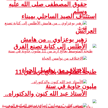
حقوق المصطفى صلى الله عليه
وسلم
استئناف الصيد الساحلي بميناء
العرائش
زهير بوعزاوي .. من هامش
الأطلس إلى كتابة تصنع الفرق
الاختلاف من نوامس الحياة
طنجة المتوسط يعالج أزيد من 11
مليون حاوية في سنة
الأستاذ عبد الله كنون والدكتوراه..