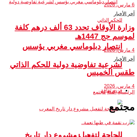
6 مارس، 2026
آخر الأخبار
وزارة الأوقاف تحدد 63 ألف درهم كلفة
لموسم حج 1447هـ
انتصار دبلوماسي مغربي يؤسس
4 مارس، 2026
آخر الأخبار
لشرعية تفاوضية دولية للحكم الذاتي
طقس الخميس
4 مارس، 2026
فن و ثقافة
الرئيسية
الفئة
مجتمع
مجتمع
الحاجة لتفعيل مشروع دار تاريخ