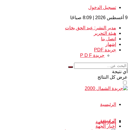
تسجيل الدخول
9 أغسطس 2026 | 8:09 صباحًا
مدير النشر: عبد الحق بخات
هيئة التحرير
اتصل بنا
إشهار
جريدة PDF
جريدة P D F
أي نتيجة
عرض كل النتائج
الرئيسية
الرئيسية
أخبار الجهة
أخبار الجهة