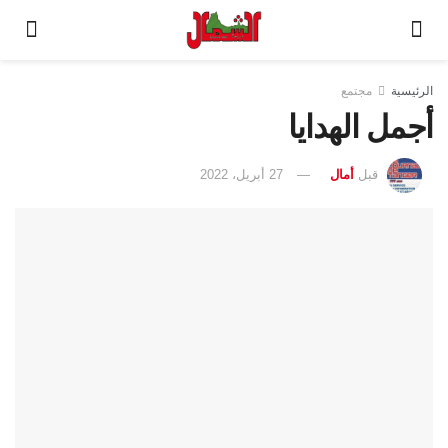
الرئيسية
مجتمع
أجمل الهدايا
قبل
أمال
27 أبريل، 2022