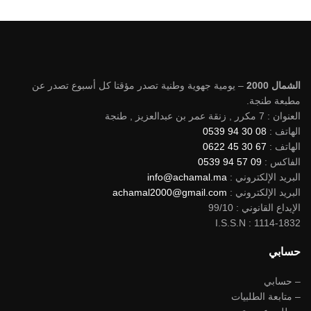
الشمال 2000
– يومية جهوية وطنية تصدر مؤقتا كل أسبوع تصدر عن
مطبعة طنجة.
العنوان : 7 مكرر , زنقة عمر بن عبدالعزيز , طنجة
الهاتف :
08 30 94 0539
الهاتف :
67 30 45 0622
الفاكس :
09 57 94 0539
البريد الإلكتروني :
info@achamal.ma
البريد الإلكتروني :
achamal2000@gmail.com
الإيداع القانوني : 99/10
I.S.S.N : 1114-1832
حسابي
– حسابي
– متابعة الطلبيات