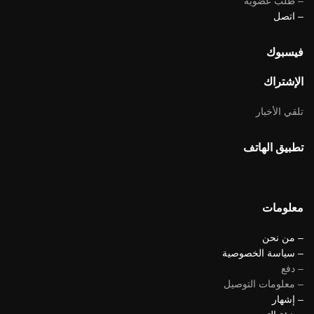
– طلب عضوية
– اتصل
فيسبوك
الإشتراك
تلقي الأخبار
تطبيق الهاتف
معلومات
– من نحن
– سياسة الخصوصية
– دفع
– معلومات التوصيل
– إشهار