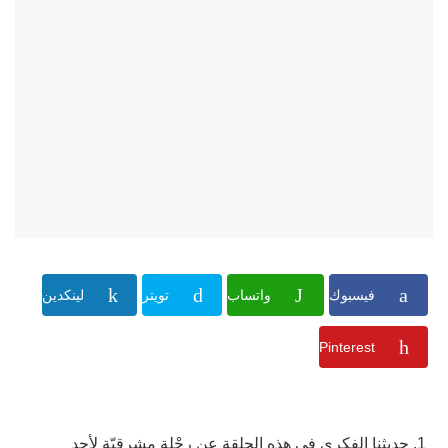
فيسبوك
واتساب
تويتر
لينكدين
Pinterest
حديثنا الفكري في هذه الحلقة عن رِحْلةٍ مشرقيّةٍ لأحد