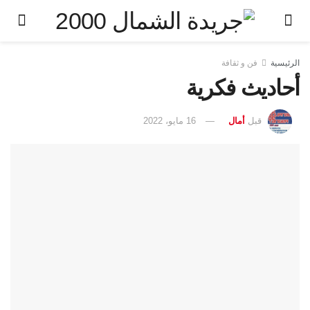
الرئيسية
فن و ثقافة
أحاديث فكرية
قبل
أمال
16 مايو، 2022