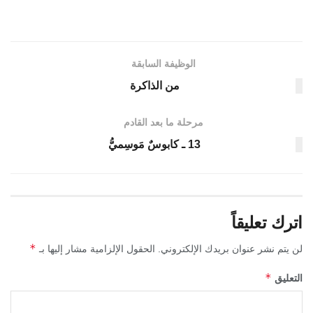
الوظيفة السابقة
من الذاكرة
مرحلة ما بعد القادم
13 ـ كابوسٌ مَوسِميُّ
اترك تعليقاً
*
لن يتم نشر عنوان بريدك الإلكتروني.
الحقول الإلزامية مشار إليها بـ
*
التعليق