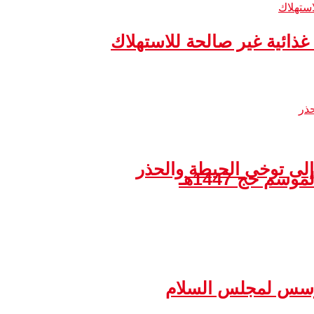
إلى توخي الحيطة والحذر
مؤسس لمجلس السلام