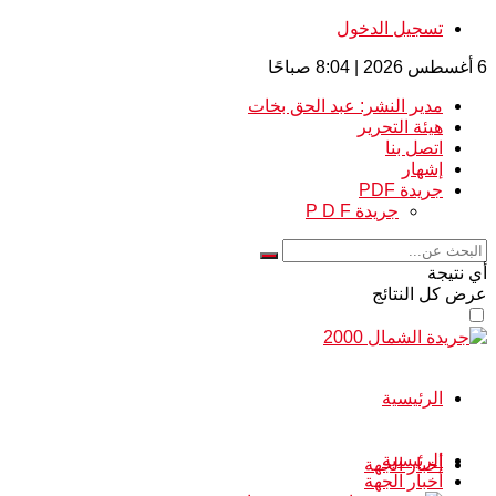
تسجيل الدخول
6 أغسطس 2026 | 8:04 صباحًا
مدير النشر: عبد الحق بخات
هيئة التحرير
اتصل بنا
إشهار
جريدة PDF
جريدة P D F
أي نتيجة
عرض كل النتائج
الرئيسية
الرئيسية
أخبار الجهة
أخبار الجهة