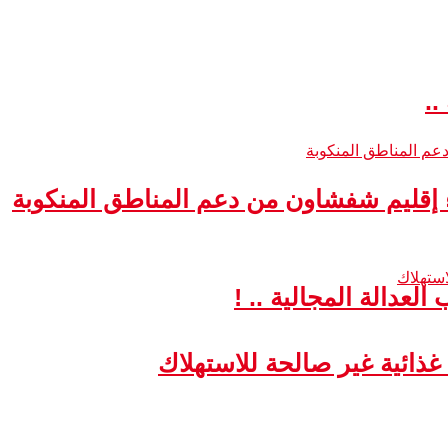
..
ء إقليم شفشاون من دعم المناطق المنكوبة
لعدالة المجالية .. !