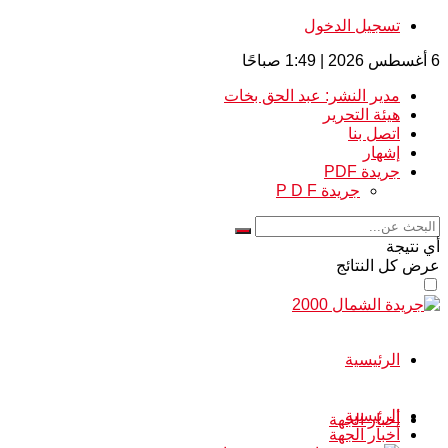
تسجيل الدخول
6 أغسطس 2026 | 1:49 صباحًا
مدير النشر: عبد الحق بخات
هيئة التحرير
اتصل بنا
إشهار
جريدة PDF
جريدة P D F
أي نتيجة
عرض كل النتائج
الرئيسية
الرئيسية
أخبار الجهة
أخبار الجهة