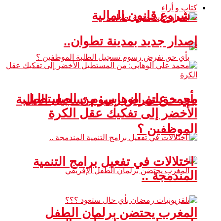
كتاب و أراء
مشروع قانون المالية
إصدار جديد بمدينة تطوان..
محمد علي الوهابي: من المستطيل
بأي حق تفرض رسوم تسجيل الطلبة
الأخضر إلى تفكيك عقل الكرة
الموظفين ؟
اختلالات في تفعيل برامج التنمية
المندمجة ..
المغرب يحتضن برلمان الطفل