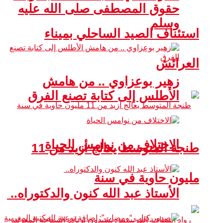
حقوق المصطفى صلى الله عليه
وسلم
استئناف الصيد الساحلي بميناء
العرائش
زهير بوعزاوي .. من هامش
الأطلس إلى كتابة تصنع الفرق
الاختلاف من نوامس الحياة
طنجة المتوسط يعالج أزيد من 11
مليون حاوية في سنة
الأستاذ عبد الله كنون والدكتوراه..