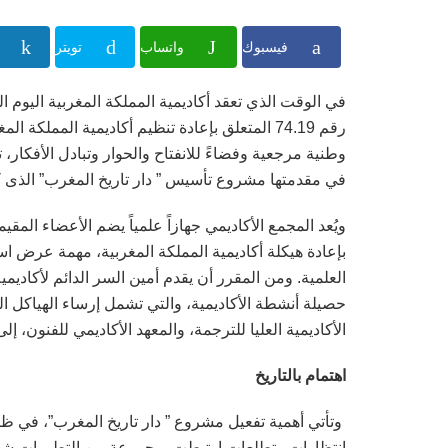
فيسبوك
واتساب
تويتر
في الوقت الذي تعقد أكاديمية المملكة المغربية اليوم ا
رقم 74.19 المتعلق بإعادة تنظيم أكاديمية المملك
وطنية مرجعية وفضاءً للانفتاح والحوار وتبادل الأفكار، 
في مقدمتها مشروع تأسيس ” دار تاريخ المغرب” الذى كان من ب
بإعادة هيكلة أكاديمية المملكة المغربية، مهمة عرض است
العلمية. ومن المقرر أن يقدم أمين السر الدائم لأكاديمي
حصيلة أنشطة الأكاديمية، والتي تشمل إرساء الهياكل ا
الأكاديمية العليا للترجمة، والمعهد الأكاديمي للفنون، 
اهتمام بالتاريخ
وتأتي أهمية تفعيل مشروع ” دار تاريخ المغرب”، في ظل 
انتظارات وتطلعات ارتبطت بمجموعة من التطورات شهدته