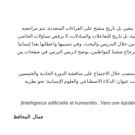
غير، بل تاريخ منفتح على القراءات المتعددة، تتم مراجعته
ائية، بل تاريخ للتفاعلات والمبادلات، لا يرفض تساؤلات الحاضر،
خلال التدريس والبحث، وفي تنسيبها واعطائها بعدا إنسانيا
استرجاع صفتنا كمواطنين، يوضح ادريس اليزمي في صفحات من
نصب خلال الاجتماع على مناقشة الدورة الحادية والخمسين
يمية، المرتقب تنظيمها خلال شهر أبريل 2026، تحت عنوان: الذكاء الاصطناعي والعلوم الإنسانية: نحو نظرية
جمال المحافظ