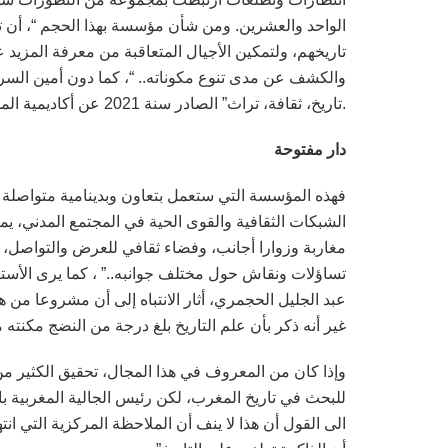
الواحد والعشرين. ومن شأن مؤسسة بهذا الحجم “، أن ت
تاريخهم، ولتمكين الأجيال المتعاقبة من معرفة المزيد 
والكشف عن مدى تنوع مكوناته.. “، كما دون أمين السر ا
.تاريخ، ثقافة، تراث” الصادر سنة 2021 عن أكاديمية المملكة المغربية.
دار مفتوحة
فهذه المؤسسة التي ستعمل بتعاون وبدينامية متواصلة م
الشبكات الثقافية والقوى الحية في المجتمع المدني، يم
مغاربة وزوارا أجانب، وفضاء ثقافي للعرض والتواصل، ي
تساؤلات ونقاش حول مختلف جوانبه..” ، كما يرى الأست
عبد الجليل الحجمري، أثار الانتباه إلى أن مشروعا من هذ
غير أنه ذكر بأن علم التاريخ بلغ درجة من النضج مكنته
وإذا كان من المعروف في هذا المجال، تحقيق الكثير
للبحث في تاريخ المغرب، لكن رئيس الجالية المغربية 
الى القول أن هذا لا ينف أن الملاحظة المركزية التي انت