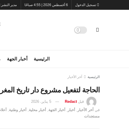
تسجيل الدخول
6 أغسطس 2026 | 4:55 صباحًا
مدير النشر:
الرئيسية
أخبار الجهة
م
الرئيسية
آخر الأخبار
الحاجة لتفعيل مشروع دار تاريخ المغ
قبل
Redact
5 يناير، 2026
في
آخر الأخبار
,
أخبار
,
أخبار الجهة
,
أخبار محلية
,
أخبار وطنية
,
أعلا
مستجدات