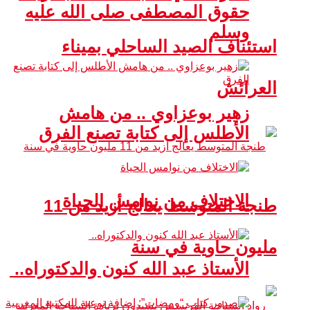
حقوق المصطفى صلى الله عليه
وسلم
استئناف الصيد الساحلي بميناء
العرائش
زهير بوعزاوي .. من هامش
الأطلس إلى كتابة تصنع الفرق
الاختلاف من نوامس الحياة
طنجة المتوسط يعالج أزيد من 11
مليون حاوية في سنة
الأستاذ عبد الله كنون والدكتوراه..