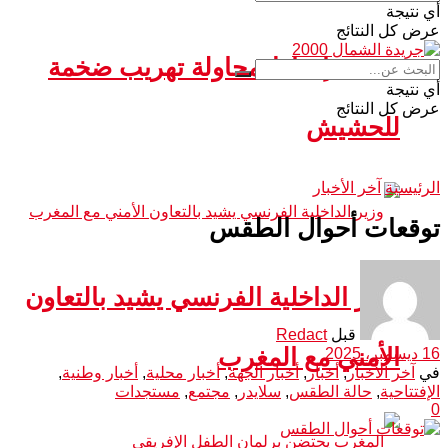
أي نتيجة
عرض كل النتائج
سبتة.. إحباط محاولة تهريب ضخمة
أي نتيجة
عرض كل النتائج
للحشيش
الرئيسية
آخر الأخبار
توقعات أحوال الطقس
وزير الداخلية الفرنسي يشيد بالتعاون
قبل
Redact
الأمني مع المغرب
16 ديسمبر، 2025
في
آخر الأخبار
,
أخبار
,
أخبار الجهة
,
أخبار محلية
,
أخبار وطنية
,
الإفتتاحية
,
حالة الطقس
,
سلايدر
,
مجتمع
,
مستجدات
0