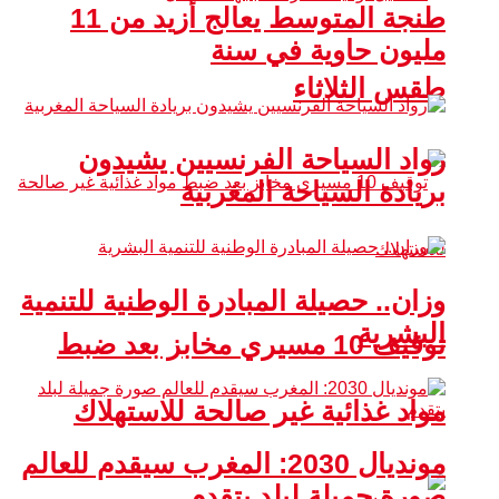
طنجة المتوسط يعالج أزيد من 11
مليون حاوية في سنة
طقس الثلاثاء
رواد السياحة الفرنسيين يشيدون
بريادة السياحة المغربية
وزان.. حصيلة المبادرة الوطنية للتنمية
البشرية
توقيف 10 مسيري مخابز بعد ضبط
مواد غذائية غير صالحة للاستهلاك
مونديال 2030: المغرب سيقدم للعالم
صورة جميلة لبلد يتقدم