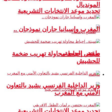
المونديال
تحديد موعد الانتخابات التشريعية
المغرب وإسبانيا جاران نموذجان ..
طقس الجمعة..
سبتة.. إحباط محاولة تهريب ضخمة
للحشيش
سياسة
وزير الداخلية الفرنسي يشيد بالتعاون
الأمني مع المغرب
تحديد موعد الانتخابات التشريعية