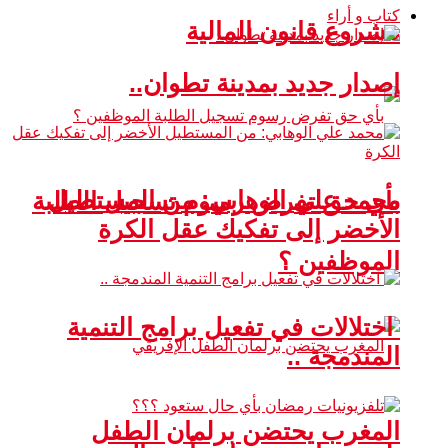
كتاب و أراء
مشروع قانون المالية
إصدار جديد بمدينة تطوان..
محمد علي الوهابي: من المستطيل
بأي حق تفرض رسوم تسجيل الطلبة
الأخضر إلى تفكيك عقل الكرة
الموظفين ؟
اختلالات في تفعيل برامج التنمية
المندمجة ..
المغرب يحتضن برلمان الطفل