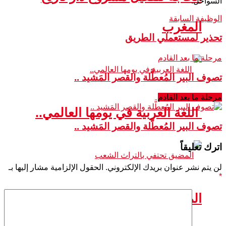
السواحل.
الوظيفة السابقة
المغرب
تحذير لمستعملي الطريق
مرحلة ما بعد القادم
تصوف البير المُعطَّلة والقصر المَشيد ..
مرحلة ما بعد القادم
اللغة العربية في يومها العالمي..
تصوف البير المُعطَّلة والقصر المَشيد ..
اترك تعليقاً
لن يتم نشر عنوان بريدك الإلكتروني.
الحقول الإلزامية مشار إليها بـ
*
المضيق تحتفي بالتراث الشعب