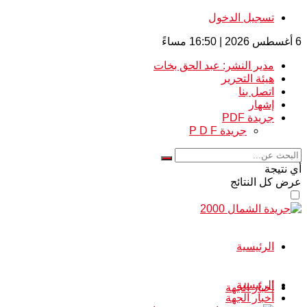
تسجيل الدخول
6 أغسطس 2026 | 16:50 مساءً
مدير النشر: عبد الحق بخات
هيئة التحرير
اتصل بنا
إشهار
جريدة PDF
جريدة P D F
أي نتيجة
عرض كل النتائج
الرئيسية
الرئيسية
أخبار الجهة
أخبار الجهة