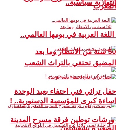
انتهازية سياسية..
المغرب
اللغة العربية في يومها العالمي..
50 سنة من الانتظار وما بعد
المضيق تحتفي بالتراث الشعب
حفل تراثي فني احتفاء بعيد الوحدة
إساءة كبرى للمؤسسة الدستورية.. !
ورشات توطين فرقة مسرح المدينة
الصغيرة بشفشاون