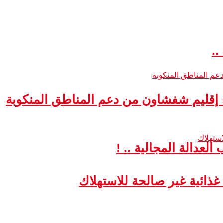
..
ء إقليم شفشاون من دعم المناطق المنكوبة
لعدالة المجالية .. !