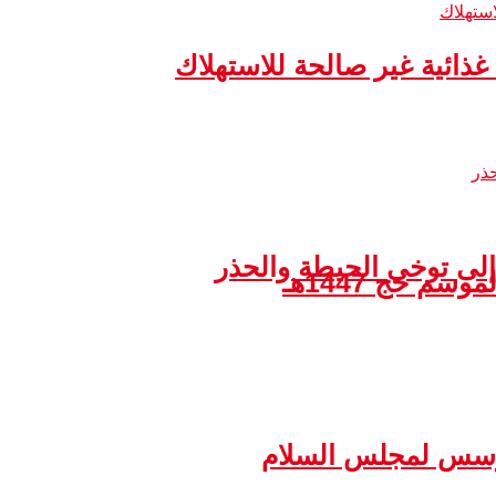
إلى توخي الحيطة والحذر
مؤسس لمجلس السلام