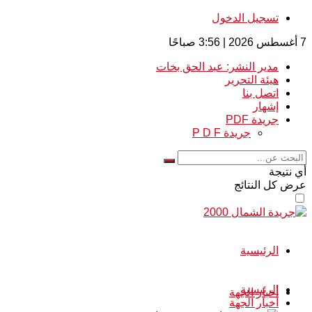
تسجيل الدخول
7 أغسطس 2026 | 3:56 صباحًا
مدير النشر: عبد الحق بخات
هيئة التحرير
اتصل بنا
إشهار
جريدة PDF
جريدة P D F
أي نتيجة
عرض كل النتائج
الرئيسية
الرئيسية
أخبار الجهة
أخبار الجهة