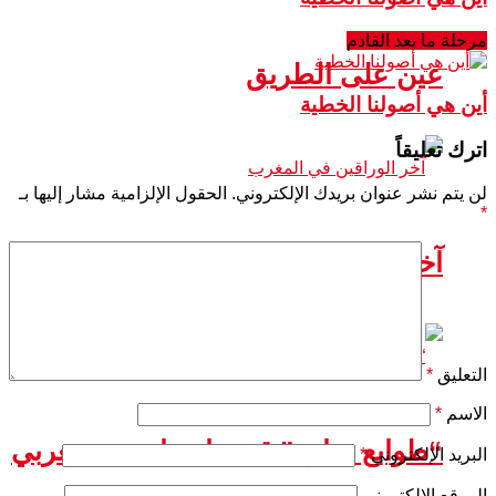
مرحلة ما بعد القادم
عين على الطريق
أين هي أصولنا الخطية
اترك تعليقاً
لن يتم نشر عنوان بريدك الإلكتروني.
الحقول الإلزامية مشار إليها بـ
*
آخر الوراقين في المغرب
التعليق
*
الاسم
*
“طوابع تمارة” قصة إصدار بريد مغربي
البريد الإلكتروني
*
الموقع الإلكتروني