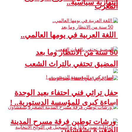
انتهازية سياسية..
المغرب
اللغة العربية في يومها العالمي..
50 سنة من الانتظار وما بعد
المضيق تحتفي بالتراث الشعب
حفل تراثي فني احتفاء بعيد الوحدة
إساءة كبرى للمؤسسة الدستورية.. !
ورشات توطين فرقة مسرح المدينة
الصغيرة بشفشاون