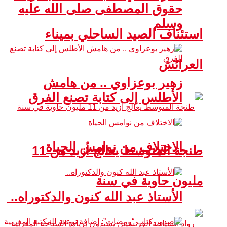
حقوق المصطفى صلى الله عليه
وسلم
استئناف الصيد الساحلي بميناء
العرائش
زهير بوعزاوي .. من هامش
الأطلس إلى كتابة تصنع الفرق
الاختلاف من نوامس الحياة
طنجة المتوسط يعالج أزيد من 11
مليون حاوية في سنة
الأستاذ عبد الله كنون والدكتوراه..