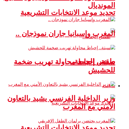
المونديال
تحديد موعد الانتخابات التشريعية
المغرب وإسبانيا جاران نموذجان ..
طقس الجمعة..
سبتة.. إحباط محاولة تهريب ضخمة
للحشيش
سياسة
وزير الداخلية الفرنسي يشيد بالتعاون
الأمني مع المغرب
تحديد موعد الانتخابات التشريعية