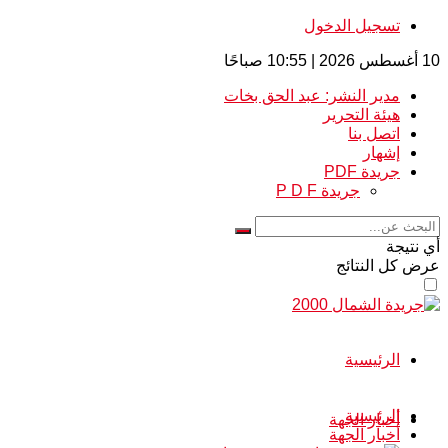
تسجيل الدخول
10 أغسطس 2026 | 10:55 صباحًا
مدير النشر: عبد الحق بخات
هيئة التحرير
اتصل بنا
إشهار
جريدة PDF
جريدة P D F
أي نتيجة
عرض كل النتائج
الرئيسية
الرئيسية
أخبار الجهة
أخبار الجهة