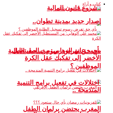
كتاب و أراء
مشروع قانون المالية
إصدار جديد بمدينة تطوان..
محمد علي الوهابي: من المستطيل
بأي حق تفرض رسوم تسجيل الطلبة
الأخضر إلى تفكيك عقل الكرة
الموظفين ؟
اختلالات في تفعيل برامج التنمية
المندمجة ..
المغرب يحتضن برلمان الطفل