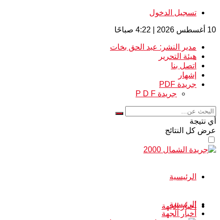
تسجيل الدخول
10 أغسطس 2026 | 4:22 صباحًا
مدير النشر: عبد الحق بخات
هيئة التحرير
اتصل بنا
إشهار
جريدة PDF
جريدة P D F
أي نتيجة
عرض كل النتائج
الرئيسية
الرئيسية
أخبار الجهة
أخبار الجهة