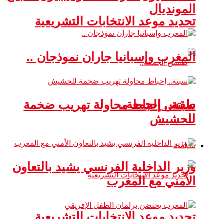
المونديال
تحديد موعد الانتخابات التشريعية
المغرب وإسبانيا جاران نموذجان ..
طقس الجمعة..
سبتة.. إحباط محاولة تهريب ضخمة
للحشيش
سياسة
وزير الداخلية الفرنسي يشيد بالتعاون
الأمني مع المغرب
تحديد موعد الانتخابات التشريعية