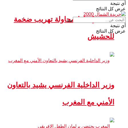
أي نتيجة
عرض كل النتائج
سبتة.. إحباط محاولة تهريب ضخمة
أي نتيجة
عرض كل النتائج
للحشيش
وزير الداخلية الفرنسي يشيد بالتعاون
الأمني مع المغرب