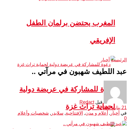
المغرب يحتضن برلمان الطفل
الإفريقي
الرئيسية
أخبار
عبد اللطيف شهبون في مرآتي ..
دعوة للمشاركة في عريضة دولية
قبل
Redact
لحماية تراث غزة
21 يناير، 2026
في
أخبار
,
أعلام و مدن
,
الإفتتاحية
,
سلايدر
,
شخصيات وأعلام
0