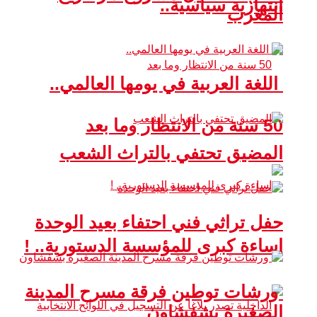
انتهازية سياسية..
المغرب
اللغة العربية في يومها العالمي..
50 سنة من الانتظار وما بعد
المضيق تحتفي بالتراث الشعب
حفل تراثي فني احتفاء بعيد الوحدة
إساءة كبرى للمؤسسة الدستورية.. !
ورشات توطين فرقة مسرح المدينة
الصغيرة بشفشاون