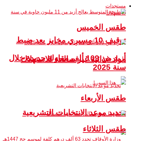
مستجدات
طقس الخميس
توقيف 10 مسيري مخابز بعد ضبط
أزيد من 109 ألف مقاولة جديدة خلال
مواد غذائية غير صالحة للاستهلاك
سنة 2025
طقس الأربعاء
تحديد موعد الانتخابات التشريعية
طقس الثلاثاء