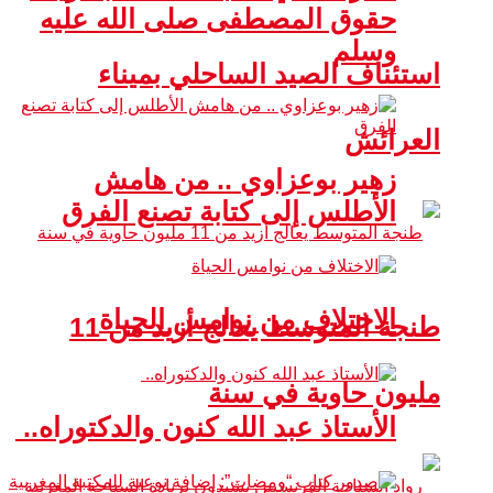
حقوق المصطفى صلى الله عليه
وسلم
استئناف الصيد الساحلي بميناء
العرائش
زهير بوعزاوي .. من هامش
الأطلس إلى كتابة تصنع الفرق
الاختلاف من نوامس الحياة
طنجة المتوسط يعالج أزيد من 11
مليون حاوية في سنة
الأستاذ عبد الله كنون والدكتوراه..