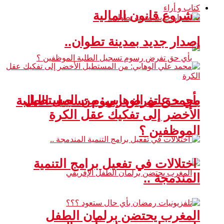
كتاب و أراء
مشروع قانون المالية
إصدار جديد بمدينة تطوان..
محمد علي الوهابي: من المستطيل
بأي حق تفرض رسوم تسجيل الطلبة
الأخضر إلى تفكيك عقل الكرة
الموظفين ؟
اختلالات في تفعيل برامج التنمية
المندمجة ..
المغرب يحتضن برلمان الطفل