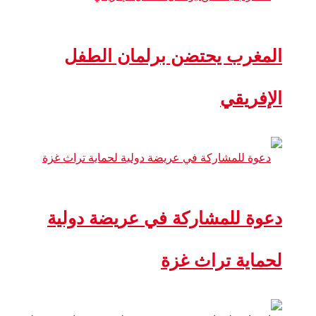
المغرب يحتضن برلمان الطفل
الإفريقي
دعوة للمشاركة في عريضة دولية
لحماية تراث غزة