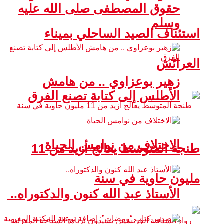
حقوق المصطفى صلى الله عليه
وسلم
استئناف الصيد الساحلي بميناء
العرائش
زهير بوعزاوي .. من هامش
الأطلس إلى كتابة تصنع الفرق
الاختلاف من نوامس الحياة
طنجة المتوسط يعالج أزيد من 11
مليون حاوية في سنة
الأستاذ عبد الله كنون والدكتوراه..