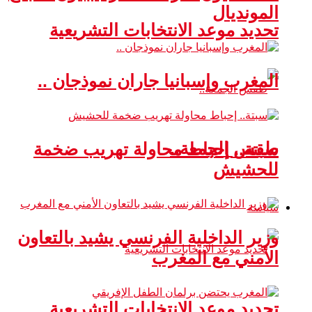
المونديال
تحديد موعد الانتخابات التشريعية
المغرب وإسبانيا جاران نموذجان ..
طقس الجمعة..
سبتة.. إحباط محاولة تهريب ضخمة
للحشيش
سياسة
وزير الداخلية الفرنسي يشيد بالتعاون
الأمني مع المغرب
تحديد موعد الانتخابات التشريعية