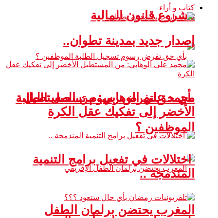
كتاب و أراء
مشروع قانون المالية
إصدار جديد بمدينة تطوان..
محمد علي الوهابي: من المستطيل
بأي حق تفرض رسوم تسجيل الطلبة
الأخضر إلى تفكيك عقل الكرة
الموظفين ؟
اختلالات في تفعيل برامج التنمية
المندمجة ..
المغرب يحتضن برلمان الطفل