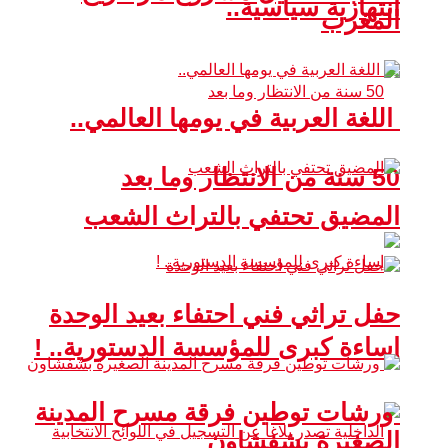
انتهازية سياسية..
المغرب
اللغة العربية في يومها العالمي..
50 سنة من الانتظار وما بعد
المضيق تحتفي بالتراث الشعب
حفل تراثي فني احتفاء بعيد الوحدة
إساءة كبرى للمؤسسة الدستورية.. !
ورشات توطين فرقة مسرح المدينة
الصغيرة بشفشاون