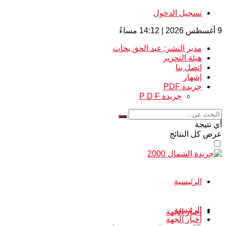
تسجيل الدخول
9 أغسطس 2026 | 14:12 مساءً
مدير النشر: عبد الحق بخات
هيئة التحرير
اتصل بنا
إشهار
جريدة PDF
جريدة P D F
أي نتيجة
عرض كل النتائج
الرئيسية
الرئيسية
أخبار الجهة
أخبار الجهة