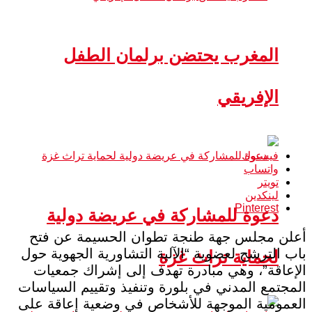
المغرب يحتضن برلمان الطفل
الإفريقي
فيسبوك
واتساب
تويتر
لينكدين
Pinterest
دعوة للمشاركة في عريضة دولية
أعلن مجلس جهة طنجة تطوان الحسيمة عن فتح
باب الترشح لعضوية “الآلية التشاورية الجهوية حول
لحماية تراث غزة
الإعاقة”، وهي مبادرة تهدف إلى إشراك جمعيات
المجتمع المدني في بلورة وتنفيذ وتقييم السياسات
العمومية الموجهة للأشخاص في وضعية إعاقة على