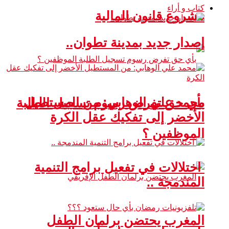
كتاب و أراء
مشروع قانون المالية
إصدار جديد بمدينة تطوان..
محمد علي الوهابي: من المستطيل
بأي حق تفرض رسوم تسجيل الطلبة
الأخضر إلى تفكيك عقل الكرة
الموظفين ؟
اختلالات في تفعيل برامج التنمية
المندمجة ..
المغرب يحتضن برلمان الطفل