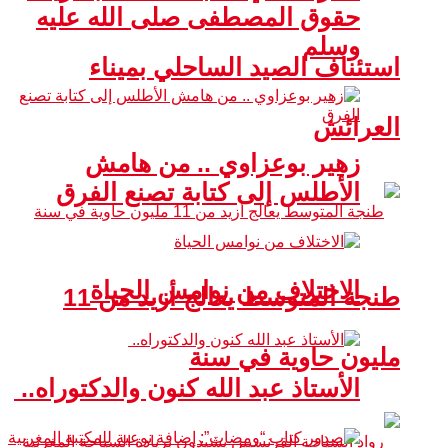
حقوق المصطفى صلى الله عليه
وسلم
استئناف الصيد الساحلي بميناء
العرائش
زهير بوعزاوي .. من هامش
الأطلس إلى كتابة تصنع الفرق
الاختلاف من نوامس الحياة
طنجة المتوسط يعالج أزيد من 11
مليون حاوية في سنة
الأستاذ عبد الله كنون والدكتوراه..