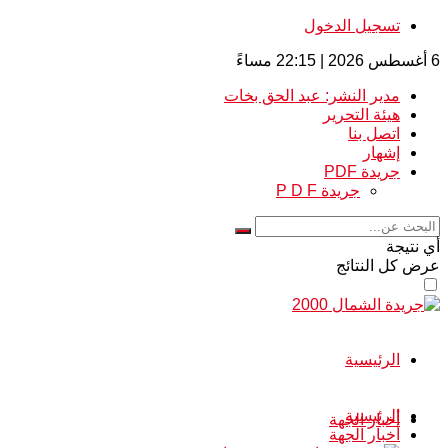
تسجيل الدخول
6 أغسطس 2026 | 22:15 مساءً
مدير النشر: عبد الحق بخات
هيئة التحرير
اتصل بنا
إشهار
جريدة PDF
جريدة P D F
أي نتيجة
عرض كل النتائج
الرئيسية
الرئيسية
أخبار الجهة
أخبار الجهة