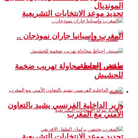
المونديال
تحديد موعد الانتخابات التشريعية
المغرب وإسبانيا جاران نموذجان ..
طقس الجمعة..
سبتة.. إحباط محاولة تهريب ضخمة
للحشيش
سياسة
وزير الداخلية الفرنسي يشيد بالتعاون
الأمني مع المغرب
تحديد موعد الانتخابات التشريعية