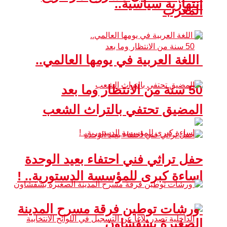
انتهازية سياسية..
المغرب
اللغة العربية في يومها العالمي..
50 سنة من الانتظار وما بعد
المضيق تحتفي بالتراث الشعب
حفل تراثي فني احتفاء بعيد الوحدة
إساءة كبرى للمؤسسة الدستورية.. !
ورشات توطين فرقة مسرح المدينة
الصغيرة بشفشاون