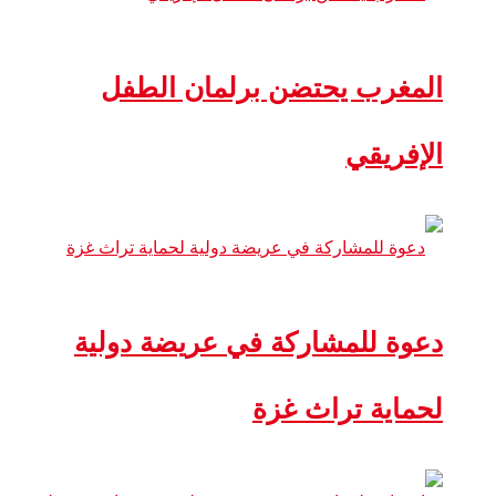
المغرب يحتضن برلمان الطفل
الإفريقي
دعوة للمشاركة في عريضة دولية
لحماية تراث غزة