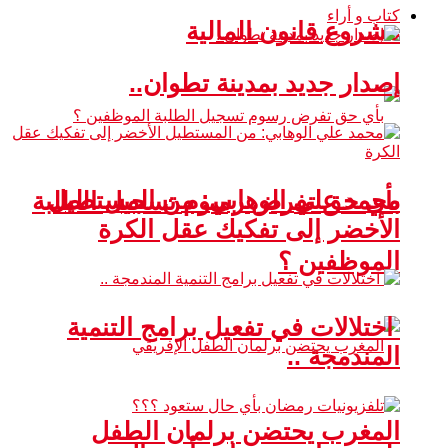
كتاب و أراء
مشروع قانون المالية
إصدار جديد بمدينة تطوان..
محمد علي الوهابي: من المستطيل
بأي حق تفرض رسوم تسجيل الطلبة
الأخضر إلى تفكيك عقل الكرة
الموظفين ؟
اختلالات في تفعيل برامج التنمية
المندمجة ..
المغرب يحتضن برلمان الطفل