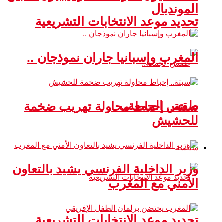
المونديال
تحديد موعد الانتخابات التشريعية
المغرب وإسبانيا جاران نموذجان ..
طقس الجمعة..
سبتة.. إحباط محاولة تهريب ضخمة
للحشيش
سياسة
وزير الداخلية الفرنسي يشيد بالتعاون
الأمني مع المغرب
تحديد موعد الانتخابات التشريعية