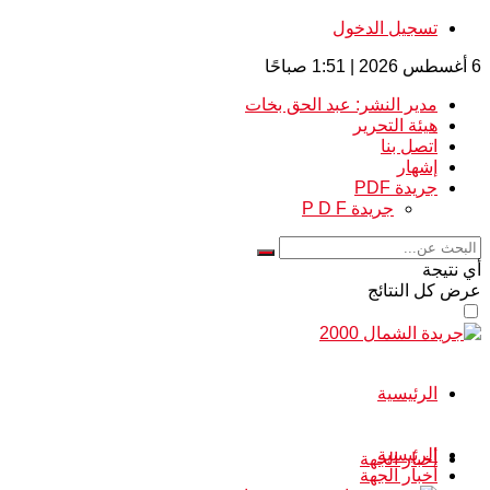
تسجيل الدخول
6 أغسطس 2026 | 1:51 صباحًا
مدير النشر: عبد الحق بخات
هيئة التحرير
اتصل بنا
إشهار
جريدة PDF
جريدة P D F
أي نتيجة
عرض كل النتائج
الرئيسية
الرئيسية
أخبار الجهة
أخبار الجهة