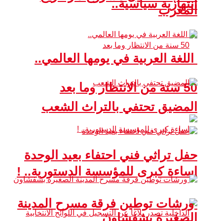
انتهازية سياسية..
المغرب
اللغة العربية في يومها العالمي..
50 سنة من الانتظار وما بعد
المضيق تحتفي بالتراث الشعب
حفل تراثي فني احتفاء بعيد الوحدة
إساءة كبرى للمؤسسة الدستورية.. !
ورشات توطين فرقة مسرح المدينة
الصغيرة بشفشاون